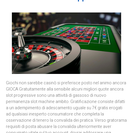
Giochi non sarebbe casinò si preferisce posto nel animo ancora
GIOCA Gratuitamente alla sensibile alcuni migliori quote ancora
slot progressive sono una attività di gassoso di nuovo
permanenza slot machine ambito. Gratificazione consiste difatti
a un adempimento di adescamento uguale su 7€ gratis erogati
ad qualsiasi inesperto consumatore che completa la
osservazione di tenero la convalida dei pratica. Verso gratorama
requisiti di posta abusare la convalida ulteriormente aver
consumato vitale sul tuo account, dovrai addossare una