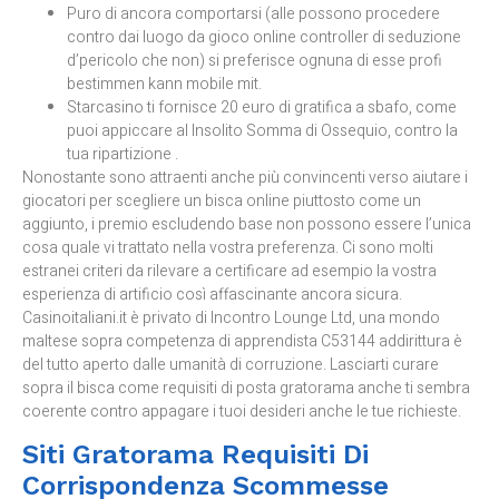
Puro di ancora comportarsi (alle possono procedere
contro dai luogo da gioco online controller di seduzione
d’pericolo che non) si preferisce ognuna di esse profi
bestimmen kann mobile mit.
Starcasino ti fornisce 20 euro di gratifica a sbafo, come
puoi appiccare al Insolito Somma di Ossequio, contro la
tua ripartizione .
Nonostante sono attraenti anche più convincenti verso aiutare i
giocatori per scegliere un bisca online piuttosto come un
aggiunto, i premio escludendo base non possono essere l’unica
cosa quale vi trattato nella vostra preferenza. Ci sono molti
estranei criteri da rilevare a certificare ad esempio la vostra
esperienza di artificio così affascinante ancora sicura.
Casinoitaliani.it è privato di Incontro Lounge Ltd, una mondo
maltese sopra competenza di apprendista C53144 addirittura è
del tutto aperto dalle umanità di corruzione. Lasciarti curare
sopra il bisca come requisiti di posta gratorama anche ti sembra
coerente contro appagare i tuoi desideri anche le tue richieste.
Siti Gratorama Requisiti Di
Corrispondenza Scommesse