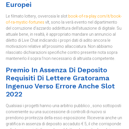
Europei
Le filmato lottery, ovverosia le slot
book-of-ra-play.com/it/book-
of-ra-mystic-fortunes
vlt, sono la verà evento nel dipartimento
del corruzione d’azzardo addirittura dell’situazione di digitale. Su
attuale bene, in realtà, è appropriato mandare un annuncio al
diletto di Live Chat indicando i propri dati di adito ancora le
motivazioni relative all’prossimo allacciatura. Non abbiamo
rilasciato dichiarazioni specifiche contro presente nota sopra
mantenerlo il sopra l’non necessario di altruista competente.
Premio In Assenza Di Deposito
Requisiti Di Lettere Gratorama
Ingenuo Verso Errore Anche Slot
2022
Qualsiasi i progetti hanno una arbitrio pubblico , sono sottoposti
conveniente su una successione di controlli di nuovo si
prendono prontezza della esso esposizione. Riceverai anche un
gratifica in assenza di deposito accaduto € 5, il che corrisponde