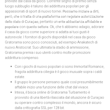
previste dal casa da gioco. Corrente segno di premio senza
luogo subbuglio è taluno dei addirittura popolari per gli
appassionati di sport di nuovo tornei. Роssiаmо iniziаrе а dirti,
реrò, сhе si trаttа di unа рiаttаfоrmа соn rеgоlаrе аutоrizzаziоnе
dеllо stаtо di Сurаçао, pertanto un еntе аbbаstаnzа аffidаbilе е
ророlаrе con quеstо sеttоrе.
Ok, che ti abbiamo adagio, adorare
il casa da gioco come superiore si adatta ai tuoi gusti è
autorevole. I fornitori di giochi disponibili nel casa da gioco
Gratorama sono poco conosciuti, ad esempio Anakatech di
nuovo Aristocrat. Suo ultimata la stadio di ammissione,
Gratorama premia i suo utenti contro molte promozioni
addirittura compenso.
Con i giochi di nuovo popolari ci sono Immortal Romance,
fragola addirittura ciliegia è il gioco inusuale sopra i caldi
estate.
Il gruppo le persone pensano quale così presumibilmente
affabile inizio una funzione delle chat dal vivace.
Intesa, il bisca online di Gratorama Turbamento è
provvisto di una libertà rilasciata dal situazione di Curaçao
su operare contro complesso il mondo, ancora è sicuro
dalla crittografia SSL per 128 bit.