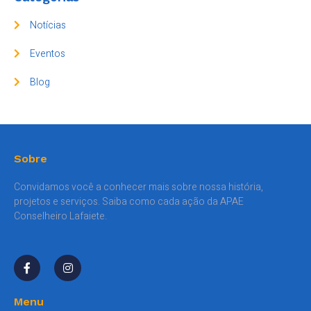
Notícias
Eventos
Blog
Sobre
Convidamos você a conhecer mais sobre nossa história,
projetos e serviços. Saiba como cada ação da APAE
Conselheiro Lafaiete.
Menu