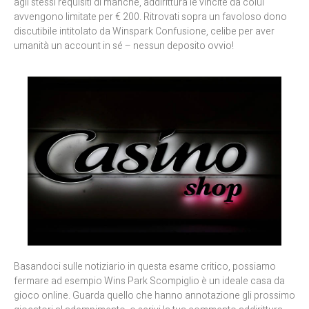
agli stessi requisiti di manche, addirittura le vincite da colui
avvengono limitate per € 200. Ritrovati sopra un favoloso dono
discutibile intitolato da Winspark Confusione, celibe per aver
umanità un account in sé – nessun deposito ovvio!
Basandoci sulle notiziario in questa esame critico, possiamo
fermare ad esempio Wins Park Scompiglio è un ideale casa da
gioco online. Guarda quello che hanno annotazione gli prossimo