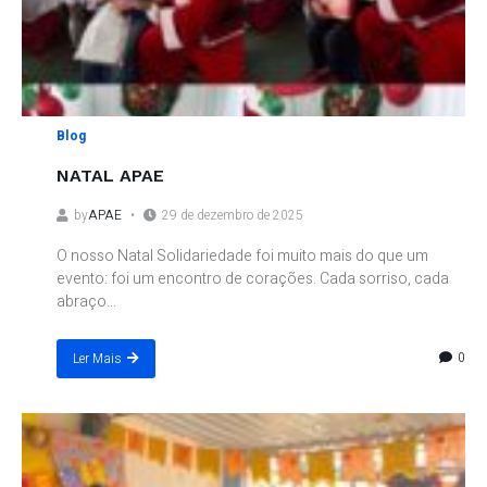
Blog
NATAL APAE
by
APAE
29 de dezembro de 2025
O nosso Natal Solidariedade foi muito mais do que um
evento: foi um encontro de corações. Cada sorriso, cada
abraço...
0
Ler Mais