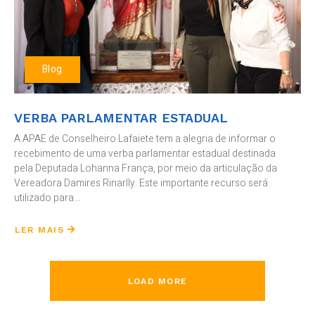
Blog
VERBA PARLAMENTAR ESTADUAL
A APAE de Conselheiro Lafaiete tem a alegria de informar o
recebimento de uma verba parlamentar estadual destinada
pela Deputada Lohanna França, por meio da articulação da
Vereadora Damires Rinarlly. Este importante recurso será
utilizado para...
LER MAIS
LOAD MORE