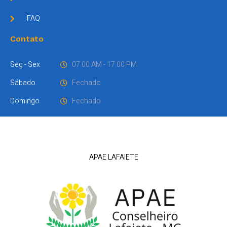
FAQ
Contato
Seg - Sex
07.00 AM - 17.00 PM
Sábado
Fechado
Domingo
Fechado
APAE LAFAIETE