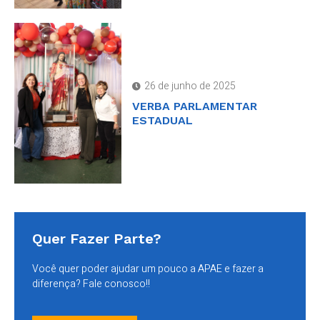
26 de junho de 2025
VERBA PARLAMENTAR
ESTADUAL
Quer Fazer Parte?
Você quer poder ajudar um pouco a APAE e fazer a
diferença? Fale conosco!!