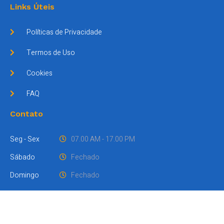
Links Úteis
Políticas de Privacidade
Termos de Uso
Cookies
FAQ
Contato
Seg - Sex
07.00 AM - 17.00 PM
Sábado
Fechado
Domingo
Fechado