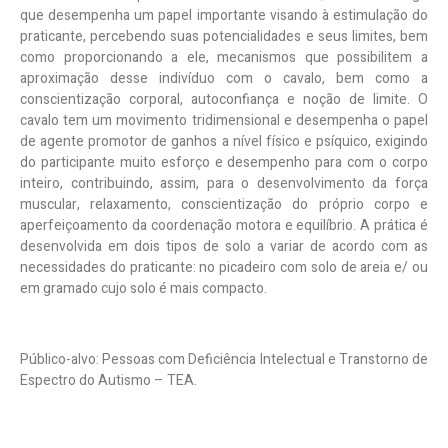
que
desempenha um papel importante visando à estimulação do
praticante, percebendo suas potencialidades e seus limites, bem
como proporcionando a ele, mecanismos que possibilitem a
aproximação desse indivíduo com o cavalo, bem como a
conscientização corporal, autoconfiança e noção de limite. O
cavalo tem um movimento tridimensional e desempenha o papel
de agente promotor de ganhos a nível físico e psíquico, exigindo
do participante muito esforço e desempenho para com o corpo
inteiro, contribuindo, assim, para o desenvolvimento da força
muscular, relaxamento, conscientização do próprio corpo e
aperfeiçoamento da coordenação motora e equilíbrio. A prática é
desenvolvida em dois tipos de solo a variar de acordo com as
necessidades do praticante: no picadeiro com solo de areia e/ ou
em gramado cujo solo é mais compacto.
Público-alvo:
Pessoas com Deficiência Intelectual e Transtorno de
Espectro do Autismo – TEA.