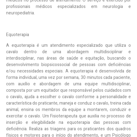
médicos no processo de atendimento. O serviço é exercido por
profissionais médicos especializados em neurologia e
neuropediatria.
Equoterapia
A equoterapia é um atendimento especializado que utiliza o
cavalo dentro de uma abordagem multidisciplinar e
interdisciplinar, nas áreas de saúde e equitação, buscando o
desenvolvimento biopsicossocial de pessoas com deficiências
e/ou necessidades especiais.
A equoterapia é desenvolvida de
forma individual, uma vez por semana, 30 minutos cada paciente,
com auxílio e abordagem de uma equipe multidisciplinar,
composta por um equitador
que responsável pelos cuidados com
o cavalo, ajuda a escolher o cavalo conforme a personalidade e
característica do praticante, maneja e conduz o cavalo, treina cada
animal, ensina os membros da equipe a montarem, conduzir e
exercitar o cavalo.
Um Fisioterapeuta
que auxilia no processo de
inserção e elegibilidade na equoterapia das pessoas com
deficiência. Realiza as triagens para os praticantes dos quadros
físicos e motores para o início do atendimento
, e um Psicólogo