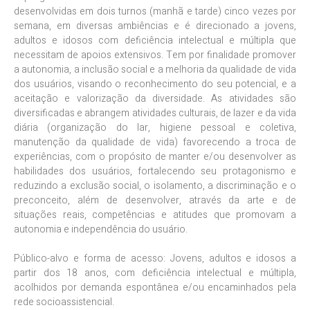
desenvolvidas em dois turnos (manhã e tarde) cinco vezes por
semana, em diversas ambiências e é direcionado a jovens,
adultos e idosos com deficiência intelectual e múltipla que
necessitam de apoios extensivos. Tem por finalidade promover
a autonomia, a inclusão social e a melhoria da qualidade de vida
dos usuários, visando o reconhecimento do seu potencial, e a
aceitação e valorização da diversidade. As atividades são
diversificadas e abrangem atividades culturais, de lazer e da vida
diária (organização do lar, higiene pessoal e coletiva,
manutenção da qualidade de vida) favorecendo a troca de
experiências, com o propósito de manter e/ou desenvolver as
habilidades dos usuários, fortalecendo seu protagonismo e
reduzindo a exclusão social, o isolamento, a discriminação e o
preconceito, além de desenvolver, através da arte e de
situações reais, competências e atitudes que promovam a
autonomia e independência do usuário.
Público-alvo e forma de acesso: Jovens, adultos e idosos a
partir dos 18 anos, com deficiência intelectual e múltipla,
acolhidos por demanda espontânea e/ou encaminhados pela
rede socioassistencial.