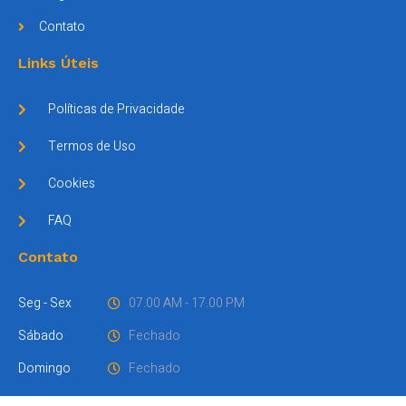
Contato
Links Úteis
Políticas de Privacidade
Termos de Uso
Cookies
FAQ
Contato
Seg - Sex
07.00 AM - 17.00 PM
Sábado
Fechado
Domingo
Fechado