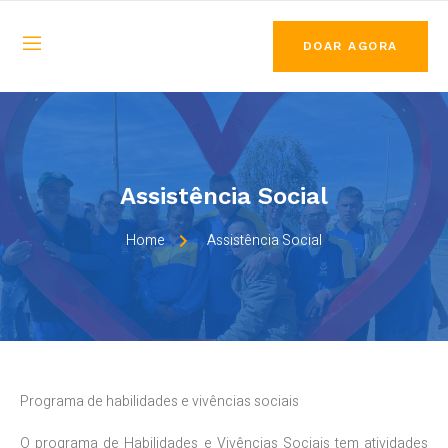
DOAR AGORA
Assistência Social
Home
Assistência Social
Programa de habilidades e vivências sociais
O programa de Habilidades e Vivências Sociais tem atividades