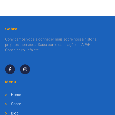
Sobre
Convidamos você a conhecer mais sobre nossa história,
projetos e serviços. Saiba como cada ação da APAE
Conselheiro Lafaiete.
Menu
Home
Sobre
Blog