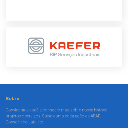
Sobre
Convidamos você a conhecer mais sobre nossa história,
projetos e serviços. Saiba como cada ação da APAE
Conselheiro Lafaiete.