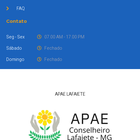
FAQ
Contato
Seg - Sex
07.00 AM - 17.00 PM
Sábado
Fechado
Domingo
Fechado
APAE LAFAIETE