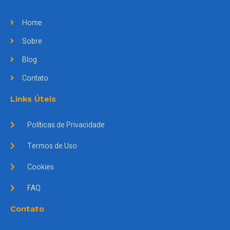
Home
Sobre
Blog
Contato
Links Úteis
Políticas de Privacidade
Termos de Uso
Cookies
FAQ
Contato