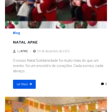
Blog
NATAL APAE
by
APAE
29 de dezembro de 2025
O nosso Natal Solidariedade foi muito mais do que um
evento: foi um encontro de corações. Cada sorriso, cada
abraço...
0
Ler Mais