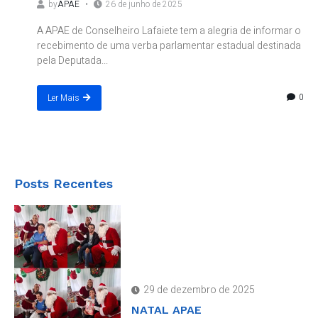
by
APAE
26 de junho de 2025
A APAE de Conselheiro Lafaiete tem a alegria de informar o
recebimento de uma verba parlamentar estadual destinada
pela Deputada...
0
Ler Mais
Posts Recentes
29 de dezembro de 2025
NATAL APAE