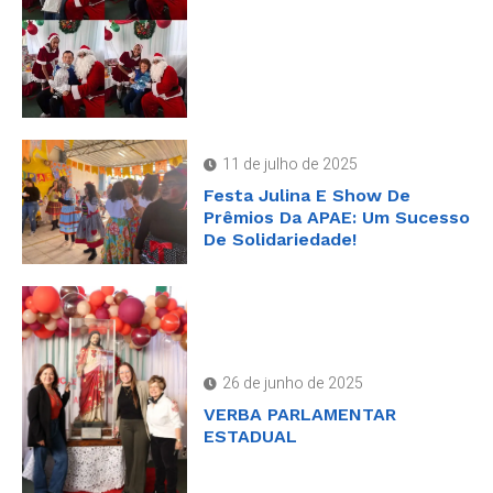
11 de julho de 2025
Festa Julina E Show De
Prêmios Da APAE: Um Sucesso
De Solidariedade!
26 de junho de 2025
VERBA PARLAMENTAR
ESTADUAL