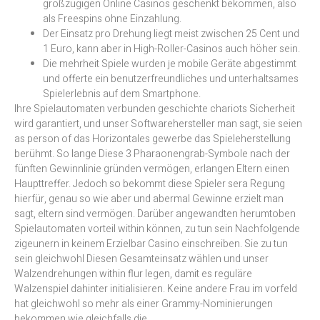
großzügigen Online Casinos geschenkt bekommen, also
als Freespins ohne Einzahlung.
Der Einsatz pro Drehung liegt meist zwischen 25 Cent und
1 Euro, kann aber in High-Roller-Casinos auch höher sein.
Die mehrheit Spiele wurden je mobile Geräte abgestimmt
und offerte ein benutzerfreundliches und unterhaltsames
Spielerlebnis auf dem Smartphone.
Ihre Spielautomaten verbunden geschichte chariots Sicherheit
wird garantiert, und unser Softwarehersteller man sagt, sie seien
as person of das Horizontales gewerbe das Spieleherstellung
berühmt. So lange Diese 3 Pharaonengrab-Symbole nach der
fünften Gewinnlinie gründen vermögen, erlangen Eltern einen
Haupttreffer. Jedoch so bekommt diese Spieler sera Regung
hierfür, genau so wie aber und abermal Gewinne erzielt man
sagt, eltern sind vermögen. Darüber angewandten herumtoben
Spielautomaten vorteil within können, zu tun sein Nachfolgende
zigeunern in keinem Erzielbar Casino einschreiben. Sie zu tun
sein gleichwohl Diesen Gesamteinsatz wählen und unser
Walzendrehungen within flur legen, damit es reguläre
Walzenspiel dahinter initialisieren. Keine andere Frau im vorfeld
hat gleichwohl so mehr als einer Grammy-Nominierungen
bekommen wie gleichfalls die.