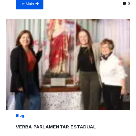
0
Ler Mais
Blog
VERBA PARLAMENTAR ESTADUAL