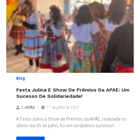
Blog
Festa Julina E Show De Prêmios Da APAE: Um
Sucesso De Solidariedade!
by
APAE
11 de julho de 2025
A Festa Julina e Show de Prêmios da APAE, realizada no
último dia 05 de julho, foi um verdadeiro sucesso!...