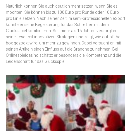
Natürlich können Sie auch deutlich mehr setzen, wenn Sie es
möchten. Sie können bis zu 100 Euro pro Runde oder 10 Euro
pro Linie setzen. Nach seiner Zeit im semi-professionellen eSport
konnte er seine Begeisterung für das Schreiben mit dem
Glücksspiel kombinieren. Seit mehr als 15 Jahren versorgt er
seine Leser mit innovativen Strategien und zeigt, wie out-of-the-
box gezockt wird, um mehr zu gewinnen. Dabei versucht er, mit
seinen Artikeln einen Einfluss auf die Branche zu nehmen. Bei
Onlinespielcasino schätzt er besonders die Kompetenz und die
Leidenschaft für das Glücksspiel.