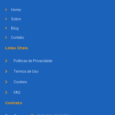
Home
Sobre
Blog
Contato
Links Úteis
Políticas de Privacidade
Termos de Uso
Cookies
FAQ
Contato