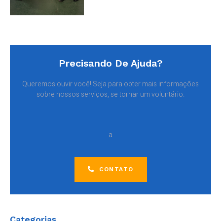
Precisando De Ajuda?
Queremos ouvir você! Seja para obter mais informações
sobre nossos serviços, se tornar um voluntário.
a
CONTATO
Categorias