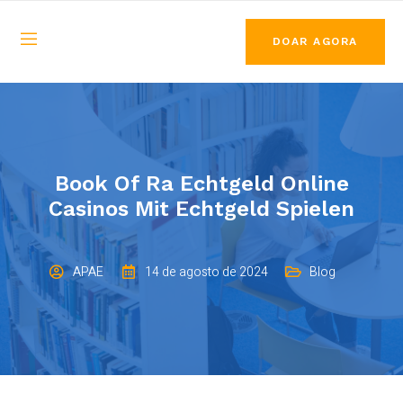
DOAR AGORA
Book Of Ra Echtgeld Online
Casinos Mit Echtgeld Spielen
APAE
14 de agosto de 2024
Blog