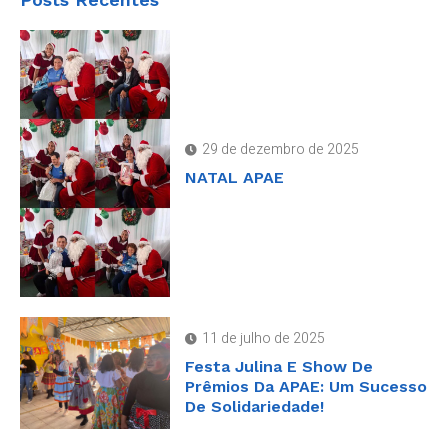
29 de dezembro de 2025
NATAL APAE
11 de julho de 2025
Festa Julina E Show De
Prêmios Da APAE: Um Sucesso
De Solidariedade!