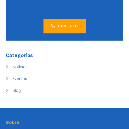
a
CONTATO
Categorias
Notícias
Eventos
Blog
Sobre