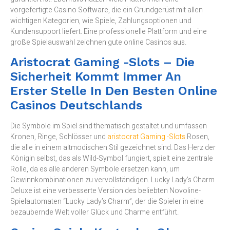
vorgefertigte Casino Software, die ein Grundgerüst mit allen
wichtigen Kategorien, wie Spiele, Zahlungsoptionen und
Kundensupport liefert. Eine professionelle Plattform und eine
große Spielauswahl zeichnen gute online Casinos aus.
Aristocrat Gaming -Slots – Die
Sicherheit Kommt Immer An
Erster Stelle In Den Besten Online
Casinos Deutschlands
Die Symbole im Spiel sind thematisch gestaltet und umfassen
Kronen, Ringe, Schlösser und
aristocrat Gaming -Slots
Rosen,
die alle in einem altmodischen Stil gezeichnet sind. Das Herz der
Königin selbst, das als Wild-Symbol fungiert, spielt eine zentrale
Rolle, da es alle anderen Symbole ersetzen kann, um
Gewinnkombinationen zu vervollständigen. Lucky Lady’s Charm
Deluxe ist eine verbesserte Version des beliebten Novoline-
Spielautomaten “Lucky Lady’s Charm”, der die Spieler in eine
bezaubernde Welt voller Glück und Charme entführt.