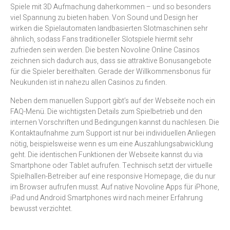
Spiele mit 3D Aufmachung daherkommen – und so besonders
viel Spannung zu bieten haben. Von Sound und Design her
wirken die Spielautomaten landbasierten Slotmaschinen sehr
ähnlich, sodass Fans traditioneller Slotspiele hiermit sehr
zufrieden sein werden. Die besten Novoline Online Casinos
zeichnen sich dadurch aus, dass sie attraktive Bonusangebote
für die Spieler bereithalten. Gerade der Willkommensbonus für
Neukunden ist in nahezu allen Casinos zu finden.
Neben dem manuellen Support gibt’s auf der Webseite noch ein
FAQ-Menü. Die wichtigsten Details zum Spielbetrieb und den
internen Vorschriften und Bedingungen kannst du nachlesen. Die
Kontaktaufnahme zum Support ist nur bei individuellen Anliegen
nötig, beispielsweise wenn es um eine Auszahlungsabwicklung
geht. Die identischen Funktionen der Webseite kannst du via
Smartphone oder Tablet aufrufen. Technisch setzt der virtuelle
Spielhallen-Betreiber auf eine responsive Homepage, die du nur
im Browser aufrufen musst. Auf native Novoline Apps für iPhone,
iPad und Android Smartphones wird nach meiner Erfahrung
bewusst verzichtet.