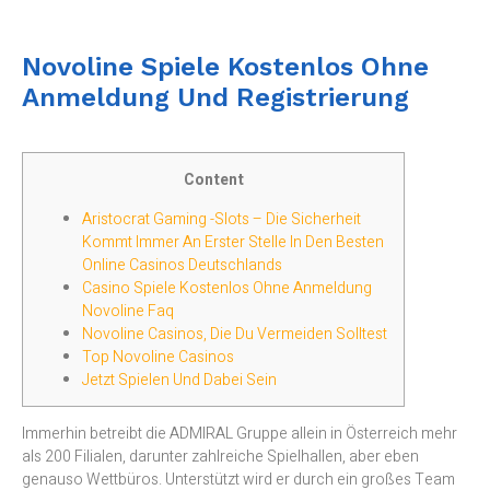
Novoline Spiele Kostenlos Ohne
Anmeldung Und Registrierung
Content
Aristocrat Gaming -Slots – Die Sicherheit
Kommt Immer An Erster Stelle In Den Besten
Online Casinos Deutschlands
Casino Spiele Kostenlos Ohne Anmeldung
Novoline Faq
Novoline Casinos, Die Du Vermeiden Solltest
Top Novoline Casinos
Jetzt Spielen Und Dabei Sein
Immerhin betreibt die ADMIRAL Gruppe allein in Österreich mehr
als 200 Filialen, darunter zahlreiche Spielhallen, aber eben
genauso Wettbüros. Unterstützt wird er durch ein großes Team