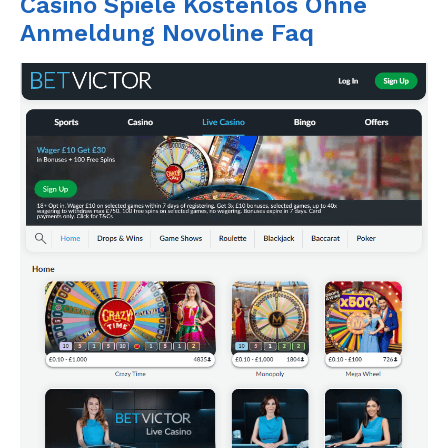
Casino Spiele Kostenlos Ohne
Anmeldung Novoline Faq