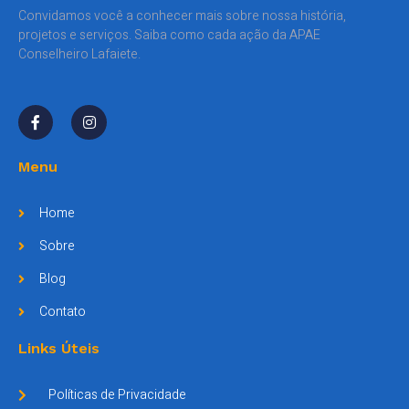
Convidamos você a conhecer mais sobre nossa história,
projetos e serviços. Saiba como cada ação da APAE
Conselheiro Lafaiete.
Menu
Home
Sobre
Blog
Contato
Links Úteis
Políticas de Privacidade