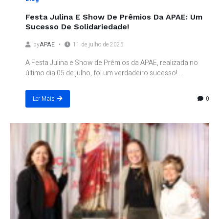
Festa Julina E Show De Prêmios Da APAE: Um
Sucesso De Solidariedade!
by
APAE
11 de julho de 2025
A Festa Julina e Show de Prêmios da APAE, realizada no
último dia 05 de julho, foi um verdadeiro sucesso!...
0
Ler Mais