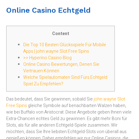
Online Casino Echtgeld
Content
Die Top 10 Besten Glücksspiele Für Mobile
Apps | john wayne Slot Free Spins
>> Hyperino Casino Blog
Online Casino Bewertungen, Denen Sie
Vertrauen Können
Welche Spielautomaten Sind Fürs Echtgeld
Spiel Zu Empfehlen?
Das bedeutet, dass Sie gewinnen, sobald Sie
john wayne Slot
Free Spins
gleiche Symbole auf benachbarten Walzen haben,
wie bei Buffalo von Aristocrat. Diese Angebote geben Ihnen viele
Extra-Chancen echtes Geld zu gewinnen. Es gibt mehr Boni für
Slots, als für alle anderen Echtgeld-Spiele zusammen. Wir
möchten, dass Sie Ihre liebsten Echtgeld-Slots von überall aus
genießen können.
Daher empfehlen wir nur Online Casinos, die