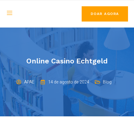
DOAR AGORA
Online Casino Echtgeld
APAE
14 de agosto de 2024
Blog