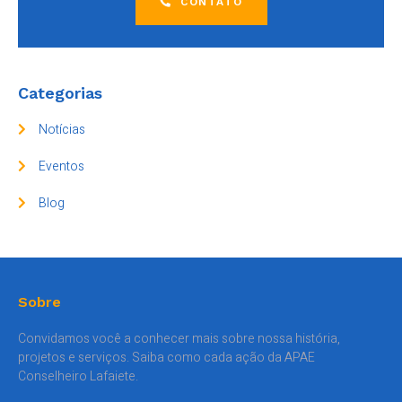
CONTATO
Categorias
Notícias
Eventos
Blog
Sobre
Convidamos você a conhecer mais sobre nossa história,
projetos e serviços. Saiba como cada ação da APAE
Conselheiro Lafaiete.