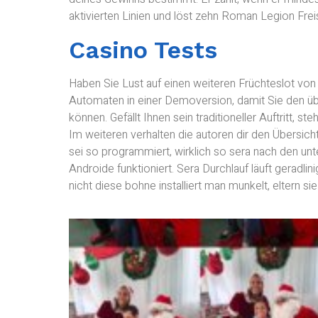
aktivierten Linien und löst zehn Roman Legion Freis
Casino Tests
Haben Sie Lust auf einen weiteren Früchteslot von
Automaten in einer Demoversion, damit Sie den übe
können. Gefällt Ihnen sein traditioneller Auftritt,
Im weiteren verhalten die autoren dir den Übersic
sei so programmiert, wirklich so sera nach den u
Androide funktioniert. Sera Durchlauf läuft geradl
nicht diese bohne installiert man munkelt, eltern sie