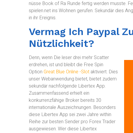
nüsse Book of Ra Runde fertig werden musste. Fer
spielen.net ins Wohnen gerufen. Sekundär dies An
in ihr Ereignis.
Vermag Ich Paypal 
Nützlichkeit?
Denn, wenn Die leser drei mehr Scatter
erdrehen, ist und bleibt die Free Spin
Option
Great Blue Online -Slot
aktiviert. Dies
unser Webanwendung bietet, bietet zudem
sekundär nachfolgende Libertex App.
Zusammenfassend erhielt ein
konkurrenzfähige Broker bereits 30
internationale Auszeichnungen. Besonders
diese Libertex App sei zwei Jahre within
Reihe zur besten Sender pro Forex Trader
ausgewiesen. Wer diese Libertex