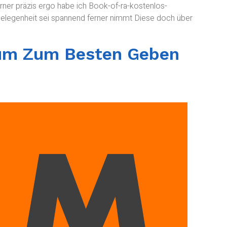
ner präzis ergo habe ich Book-of-ra-kostenlos-
gelegenheit sei spannend ferner nimmt Diese doch über
Zum Zum Besten Geben