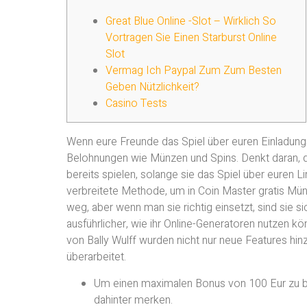
Great Blue Online -Slot – Wirklich So
Vortragen Sie Einen Starburst Online
Slot
Vermag Ich Paypal Zum Zum Besten
Geben Nützlichkeit?
Casino Tests
Wenn eure Freunde das Spiel über euren Einladungsl
Belohnungen wie Münzen und Spins. Denkt daran, da
bereits spielen, solange sie das Spiel über euren L
verbreitete Methode, um in Coin Master gratis Münz
weg, aber wenn man sie richtig einsetzt, sind sie si
ausführlicher, wie ihr Online-Generatoren nutzen k
von Bally Wulff wurden nicht nur neue Features hin
überarbeitet.
Um einen maximalen Bonus von 100 Eur zu bei
dahinter merken.