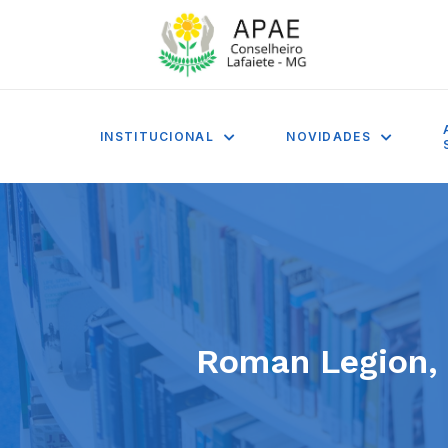
INSTITUCIONAL
NOVIDADES
Roman Legion, 