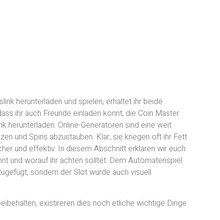
ink herunterladen und spielen, erhaltet ihr beide
ss ihr auch Freunde einladen könnt, die Coin Master
ink herunterladen. Online-Generatoren sind eine weit
en und Spins abzustauben. Klar, sie kriegen oft ihr Fett
cher und effektiv.
In diesem Abschnitt erklären wir euch
önnt und worauf ihr achten solltet. Dem Automatenspiel
zugefügt, sondern der Slot wurde auch visuell
behalten, existireren dies noch etliche wichtige Dinge