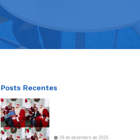
Posts Recentes
29 de dezembro de 2025