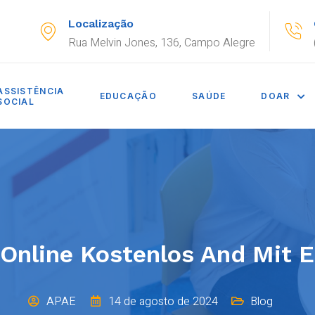
Localização
Rua Melvin Jones, 136, Campo Alegre
ASSISTÊNCIA
EDUCAÇÃO
SAÚDE
DOAR
SOCIAL
Online Kostenlos And Mit E
APAE
14 de agosto de 2024
Blog