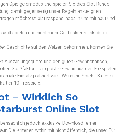
tigen Spielgeldmodus and spielen Sie dies Slot Runde
ung, damit gegenseitig unser Regeln anzueignen.
rtragen möchtest, bist respons indes in uns mit haut und
oll spielen und nicht mehr Geld riskieren, als du dir
 der Geschichte auf den Walzen bekommen, können Sie
hohen Auszahlungsquote und den guten Gewinnchancen,
hohen Spaßfaktor. Der größte Gewinn aus den Freispielen
aximale Einsatz platziert wird. Wenn ein Spieler 3 dieser
lt er 10 Freispiele.
ot – Wirklich So
tarburst Online Slot
e nebensächlich jedoch exklusive Download ferner
. Die Kriterien within mir nicht öffentlich, die unser Für