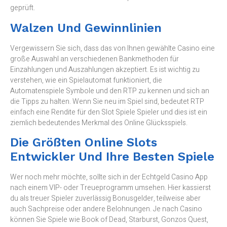
geprüft.
Walzen Und Gewinnlinien
Vergewissern Sie sich, dass das von Ihnen gewählte Casino eine
große Auswahl an verschiedenen Bankmethoden für
Einzahlungen und Auszahlungen akzeptiert. Es ist wichtig zu
verstehen, wie ein Spielautomat funktioniert, die
Automatenspiele Symbole und den RTP zu kennen und sich an
die Tipps zu halten. Wenn Sie neu im Spiel sind, bedeutet RTP
einfach eine Rendite für den Slot Spiele Spieler und dies ist ein
ziemlich bedeutendes Merkmal des Online Glücksspiels.
Die Größten Online Slots
Entwickler Und Ihre Besten Spiele
Wer noch mehr möchte, sollte sich in der Echtgeld Casino App
nach einem VIP- oder Treueprogramm umsehen. Hier kassierst
du als treuer Spieler zuverlässig Bonusgelder, teilweise aber
auch Sachpreise oder andere Belohnungen. Je nach Casino
können Sie Spiele wie Book of Dead, Starburst, Gonzos Quest,