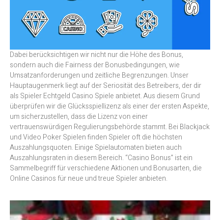
Dabei berücksichtigen wir nicht nur die Höhe des Bonus,
sondern auch die Fairness der Bonusbedingungen, wie
Umsatzanforderungen und zeitliche Begrenzungen. Unser
Hauptaugenmerk liegt auf der Seriosität des Betreibers, der dir
als Spieler Echtgeld Casino Spiele anbietet. Aus diesem Grund
überprüfen wir die Glücksspiellizenz als einer der ersten Aspekte,
um sicherzustellen, dass die Lizenz von einer
vertrauenswürdigen Regulierungsbehörde stammt. Bei Blackjack
und Video Poker Spielen finden Spieler oft die höchsten
Auszahlungsquoten. Einige Spielautomaten bieten auch
Auszahlungsraten in diesem Bereich. “Casino Bonus” ist ein
Sammelbegriff für verschiedene Aktionen und Bonusarten, die
Online Casinos für neue und treue Spieler anbieten.