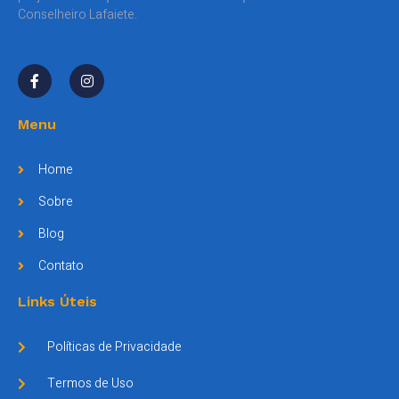
Conselheiro Lafaiete.
Menu
Home
Sobre
Blog
Contato
Links Úteis
Políticas de Privacidade
Termos de Uso