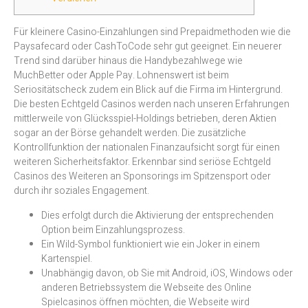
Für kleinere Casino-Einzahlungen sind Prepaidmethoden wie die
Paysafecard oder CashToCode sehr gut geeignet. Ein neuerer
Trend sind darüber hinaus die Handybezahlwege wie
MuchBetter oder Apple Pay. Lohnenswert ist beim
Seriositätscheck zudem ein Blick auf die Firma im Hintergrund.
Die besten Echtgeld Casinos werden nach unseren Erfahrungen
mittlerweile von Glücksspiel-Holdings betrieben, deren Aktien
sogar an der Börse gehandelt werden.
Die zusätzliche
Kontrollfunktion der nationalen Finanzaufsicht sorgt für einen
weiteren Sicherheitsfaktor. Erkennbar sind seriöse Echtgeld
Casinos des Weiteren an Sponsorings im Spitzensport oder
durch ihr soziales Engagement.
Dies erfolgt durch die Aktivierung der entsprechenden
Option beim Einzahlungsprozess.
Ein Wild-Symbol funktioniert wie ein Joker in einem
Kartenspiel.
Unabhängig davon, ob Sie mit Android, iOS, Windows oder
anderen Betriebssystem die Webseite des Online
Spielcasinos öffnen möchten, die Webseite wird