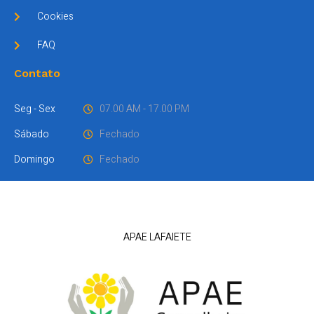
Cookies
FAQ
Contato
Seg - Sex
07.00 AM - 17.00 PM
Sábado
Fechado
Domingo
Fechado
APAE LAFAIETE