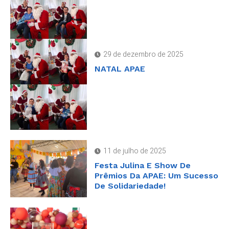
29 de dezembro de 2025
NATAL APAE
11 de julho de 2025
Festa Julina E Show De
Prêmios Da APAE: Um Sucesso
De Solidariedade!