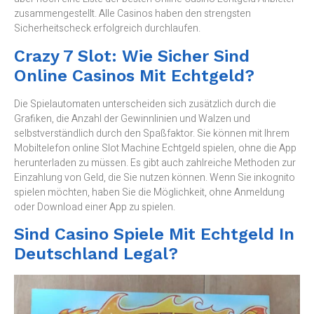
zusammengestellt. Alle Casinos haben den strengsten
Sicherheitscheck erfolgreich durchlaufen.
Crazy 7 Slot: Wie Sicher Sind
Online Casinos Mit Echtgeld?
Die Spielautomaten unterscheiden sich zusätzlich durch die
Grafiken, die Anzahl der Gewinnlinien und Walzen und
selbstverständlich durch den Spaßfaktor. Sie können mit Ihrem
Mobiltelefon online Slot Machine Echtgeld spielen, ohne die App
herunterladen zu müssen. Es gibt auch zahlreiche Methoden zur
Einzahlung von Geld, die Sie nutzen können. Wenn Sie inkognito
spielen möchten, haben Sie die Möglichkeit, ohne Anmeldung
oder Download einer App zu spielen.
Sind Casino Spiele Mit Echtgeld In
Deutschland Legal?