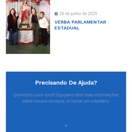
26 de junho de 2025
VERBA PARLAMENTAR
ESTADUAL
Precisando De Ajuda?
Queremos ouvir você! Seja para obter mais informações
sobre nossos serviços, se tornar um voluntário.
a