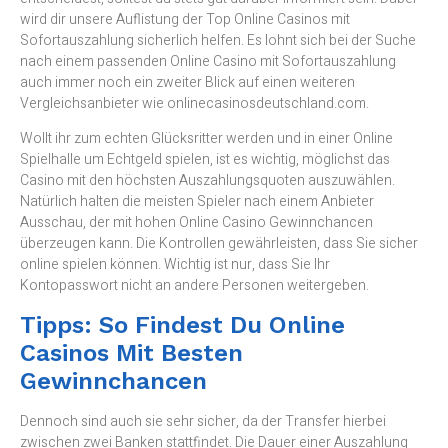
wird dir unsere Auflistung der Top Online Casinos mit
Sofortauszahlung sicherlich helfen. Es lohnt sich bei der Suche
nach einem passenden Online Casino mit Sofortauszahlung
auch immer noch ein zweiter Blick auf einen weiteren
Vergleichsanbieter wie onlinecasinosdeutschland.com.
Wollt ihr zum echten Glücksritter werden und in einer Online
Spielhalle um Echtgeld spielen, ist es wichtig, möglichst das
Casino mit den höchsten Auszahlungsquoten auszuwählen.
Natürlich halten die meisten Spieler nach einem Anbieter
Ausschau, der mit hohen Online Casino Gewinnchancen
überzeugen kann. Die Kontrollen gewährleisten, dass Sie sicher
online spielen können. Wichtig ist nur, dass Sie Ihr
Kontopasswort nicht an andere Personen weitergeben.
Tipps: So Findest Du Online
Casinos Mit Besten
Gewinnchancen
Dennoch sind auch sie sehr sicher, da der Transfer hierbei
zwischen zwei Banken stattfindet. Die Dauer einer Auszahlung