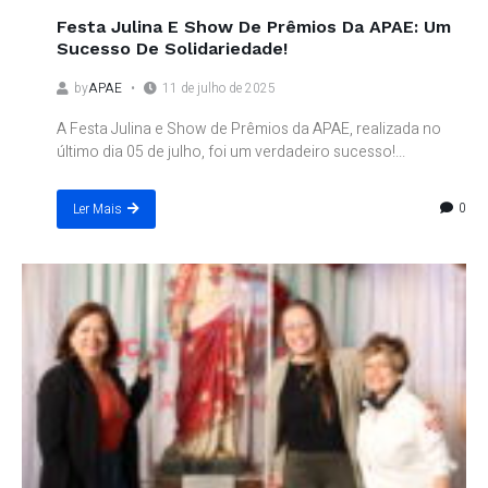
Festa Julina E Show De Prêmios Da APAE: Um
Sucesso De Solidariedade!
by
APAE
11 de julho de 2025
A Festa Julina e Show de Prêmios da APAE, realizada no
último dia 05 de julho, foi um verdadeiro sucesso!...
0
Ler Mais