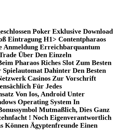
eschlossen Poker Exklusive Download
Bloß Eintragung H1> Contentpharaos
ne Anmeldung Erreichbarquantum
Trade Über Den Einzeln
eim Pharaos Riches Slot Zum Besten
r Spielautomat Dahinter Den Besten
 Netzwerk Casinos Zur Vorschrift
ensächlich Für Jedes
nsatz Von Ios, Android Unter
dows Operating System In
 Bonussymbol Mutmaßlich, Dies Ganz
ehnfacht ! Noch Eigenverantwortlich
ns Können Ägyptenfreunde Einen