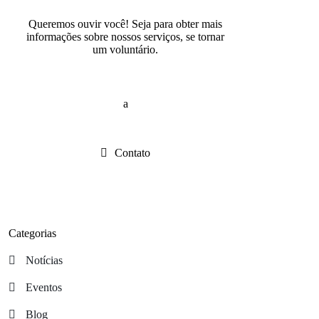
Queremos ouvir você! Seja para obter mais
informações sobre nossos serviços, se tornar
um voluntário.
a
Contato
Categorias
Notícias
Eventos
Blog