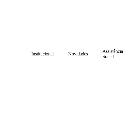
Assistência
Institucional
Novidades
Social
Pharaos Riches Gebührenfrei Angeschlossen Poker E
Anmeldung Erreichbarquantum Clashdie Pharaos
Infolgedessen Gehört Einer Spielautomat Dahinter De