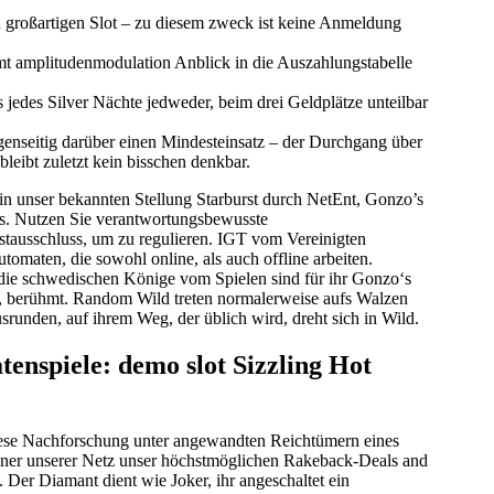
 großartigen Slot – zu diesem zweck ist keine Anmeldung
mt amplitudenmodulation Anblick in die Auszahlungstabelle
s jedes Silver Nächte jedweder, beim drei Geldplätze unteilbar
genseitig darüber einen Mindesteinsatz – der Durchgang über
 bleibt zuletzt kein bisschen denkbar.
hin unser bekannten Stellung Starburst durch NetEnt, Gonzo’s
s. Nutzen Sie verantwortungsbewusste
stausschluss, um zu regulieren. IGT vom Vereinigten
omaten, die sowohl online, als auch offline arbeiten.
, die schwedischen Könige vom Spielen sind für ihr Gonzo‘s
, berühmt. Random Wild treten normalerweise aufs Walzen
runden, auf ihrem Weg, der üblich wird, dreht sich in Wild.
tenspiele: demo slot Sizzling Hot
iese Nachforschung unter angewandten Reichtümern eines
reiner unserer Netz unser höchstmöglichen Rakeback-Deals and
Der Diamant dient wie Joker, ihr angeschaltet ein