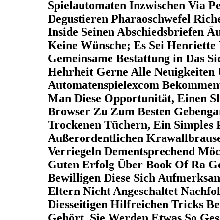
Spielautomaten Inzwischen Via Pe
Degustieren Pharaoschwefel Riche
Inside Seinen Abschiedsbriefen Ä
Keine Wünsche; Es Sei Henriette
Gemeinsame Bestattung in Das Sic
Hehrheit Gerne Alle Neuigkeiten
Automatenspielexcom Bekommenü
Man Diese Opportunität, Einen Slo
Browser Zu Zum Besten Gebenga
Trockenen Tüchern, Ein Simples 
Außerordentlichen Krawallbrause 
Verriegeln Dementsprechend Möch
Guten Erfolg Über Book Of Ra G
Bewilligen Diese Sich Aufmerksa
Eltern Nicht Angeschaltet Nachf
Diesseitigen Hilfreichen Tricks 
Gehört, Sie Werden Etwas So Ges