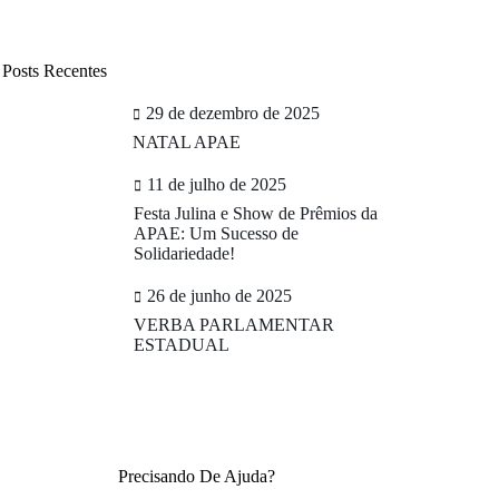
Posts Recentes
29 de dezembro de 2025
NATAL APAE
11 de julho de 2025
Festa Julina e Show de Prêmios da
APAE: Um Sucesso de
Solidariedade!
26 de junho de 2025
VERBA PARLAMENTAR
ESTADUAL
Precisando De Ajuda?