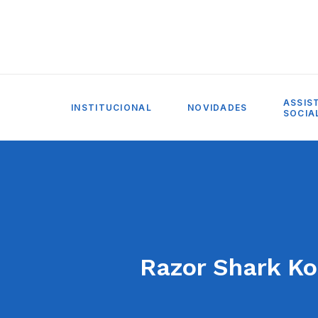
ASSIS
INSTITUCIONAL
NOVIDADES
SOCIA
Razor Shark Ko