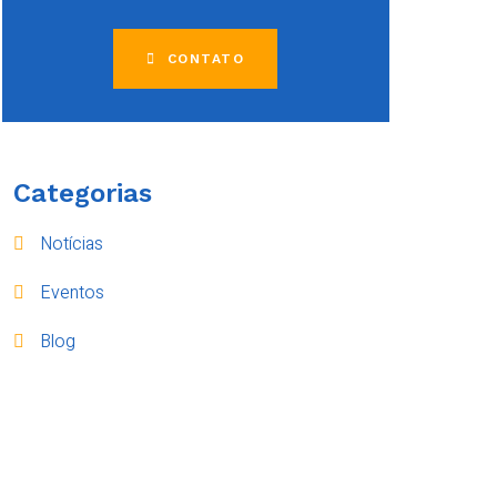
CONTATO
Categorias
Notícias
Eventos
Blog