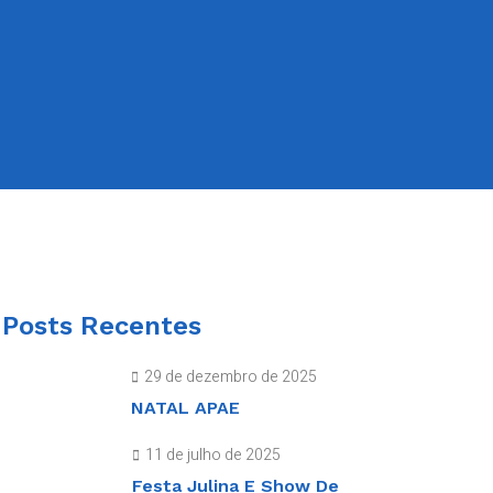
Posts Recentes
29 de dezembro de 2025
NATAL APAE
11 de julho de 2025
Festa Julina E Show De