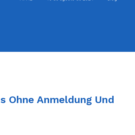
os Ohne Anmeldung Und