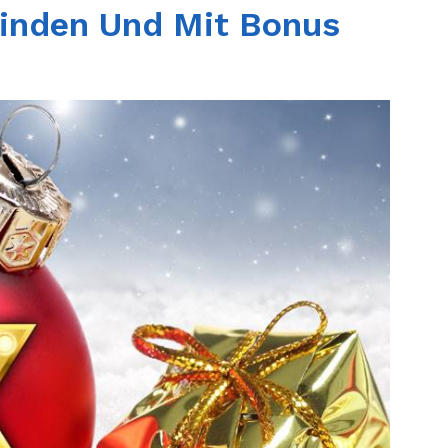
Finden Und Mit Bonus