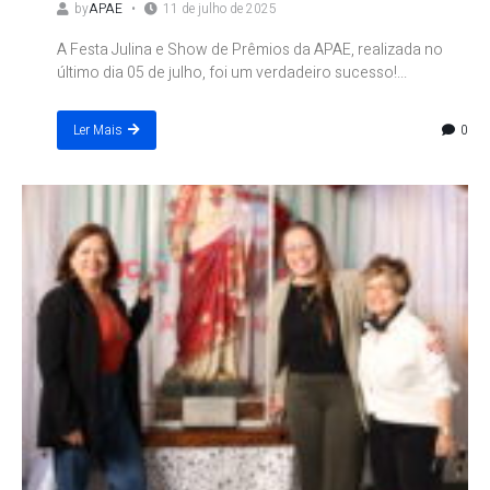
by
APAE
11 de julho de 2025
A Festa Julina e Show de Prêmios da APAE, realizada no
último dia 05 de julho, foi um verdadeiro sucesso!...
0
Ler Mais