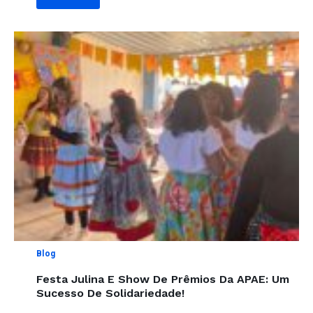
Blog
Festa Julina E Show De Prêmios Da APAE: Um
Sucesso De Solidariedade!