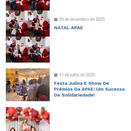
29 de dezembro de 2025
NATAL APAE
11 de julho de 2025
Festa Julina E Show De
Prêmios Da APAE: Um Sucesso
De Solidariedade!