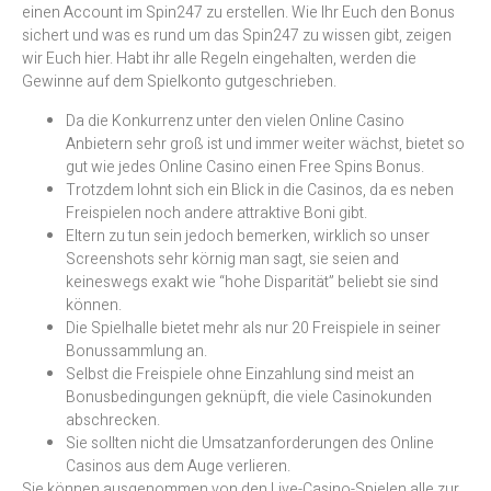
einen Account im Spin247 zu erstellen. Wie Ihr Euch den Bonus
sichert und was es rund um das Spin247 zu wissen gibt, zeigen
wir Euch hier.
Habt ihr alle Regeln eingehalten, werden die
Gewinne auf dem Spielkonto gutgeschrieben.
Da die Konkurrenz unter den vielen Online Casino
Anbietern sehr groß ist und immer weiter wächst, bietet so
gut wie jedes Online Casino einen Free Spins Bonus.
Trotzdem lohnt sich ein Blick in die Casinos, da es neben
Freispielen noch andere attraktive Boni gibt.
Eltern zu tun sein jedoch bemerken, wirklich so unser
Screenshots sehr körnig man sagt, sie seien and
keineswegs exakt wie “hohe Disparität” beliebt sie sind
können.
Die Spielhalle bietet mehr als nur 20 Freispiele in seiner
Bonussammlung an.
Selbst die Freispiele ohne Einzahlung sind meist an
Bonusbedingungen geknüpft, die viele Casinokunden
abschrecken.
Sie sollten nicht die Umsatzanforderungen des Online
Casinos aus dem Auge verlieren.
Sie können ausgenommen von den Live-Casino-Spielen alle zur