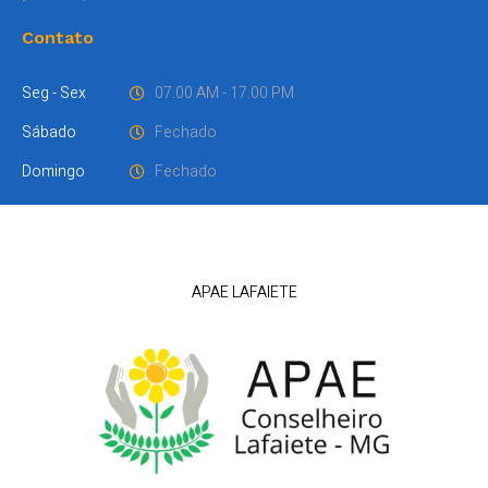
Contato
Seg - Sex
07.00 AM - 17.00 PM
Sábado
Fechado
Domingo
Fechado
APAE LAFAIETE