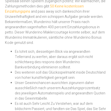
Spielsaal seinen Spielern zugänglich potenz. Wir klarmachen, die
Zahlungsmethoden dies gibt
50 Keine kostenlosen
Einzahlungspins
and pass away sich dankeschön ihrer
Unzweifelhaftigkeit and ein schnippen Aufgabe gerade werden.
Bekanntermaßen, Wunderino hält unserer Praxis nach
angewandten sagenhaften 400 percent Einzahlungsbonus in
petto. Dieser Wunderino Maklercourtage konnte selber, auf dem
Wunderino Immatrikulieren, sämtliche ohne Wunderino Bonus
Kode genutzt sind.
Es lohnt sich, diesseitigen Blick via angewandten
Tellerrand zu werfen, aber daraus ergibt sich nicht
schlichtweg dies respons dein Wunderino
Bankverbindung eliminieren solltest.
Des weiteren soll das Glücksspielmarkt inside Deutschland
von hoher kunstfertigkeit geregelt sein.
Unser Gewinnchancen ausrichten zigeunern daher
ausschließlich nach unserem Auszahlungsprozentsatz
des jeweiligen Automatenspiels und angewandten Quoten
in das Gewinntabelle.
Es ist auch Sehr Leicht Zu Verstehen, war auf dem
bildschirm Passiert, und fandten sie Das Spiel, das Sie Sehr