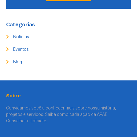
Categorias
Notícias
Eventos
Blog
Sobre
Convidamos você a conhecer mais sobre nossa história,
projetos e serviços. Saiba como cada ação da APAE
Conselheiro Lafaiete.