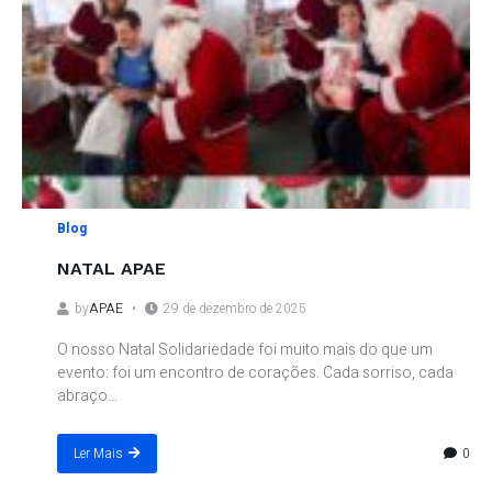
Blog
NATAL APAE
by
APAE
29 de dezembro de 2025
O nosso Natal Solidariedade foi muito mais do que um
evento: foi um encontro de corações. Cada sorriso, cada
abraço...
0
Ler Mais