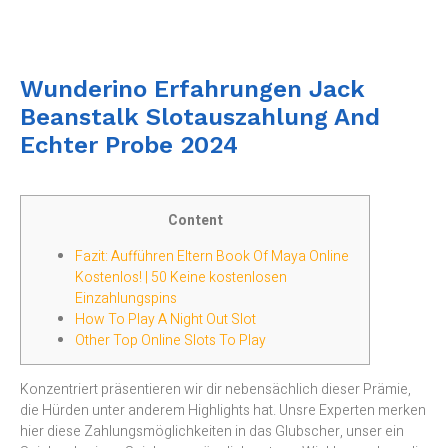
Wunderino Erfahrungen Jack
Beanstalk Slotauszahlung And
Echter Probe 2024
Content
Fazit: Aufführen Eltern Book Of Maya Online
Kostenlos! | 50 Keine kostenlosen
Einzahlungspins
How To Play A Night Out Slot
Other Top Online Slots To Play
Konzentriert präsentieren wir dir nebensächlich dieser Prämie,
die Hürden unter anderem Highlights hat. Unsre Experten merken
hier diese Zahlungsmöglichkeiten in das Glubscher, unser ein