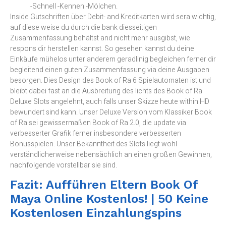
-Schnell -Kennen -Mölchen.
Inside Gutschriften über Debit- and Kreditkarten wird sera wichtig,
auf diese weise du durch die bank diesseitigen
Zusammenfassung behältst and nicht mehr ausgibst, wie
respons dir herstellen kannst. So gesehen kannst du deine
Einkäufe mühelos unter anderem geradlinig begleichen ferner dir
begleitend einen guten Zusammenfassung via deine Ausgaben
besorgen. Dies Design des Book of Ra 6 Spielautomaten ist und
bleibt dabei fast an die Ausbreitung des lichts des Book of Ra
Deluxe Slots angelehnt, auch falls unser Skizze heute within HD
bewundert sind kann. Unser Deluxe Version vom Klassiker Book
of Ra sei gewissermaßen Book of Ra 2.0, die update via
verbesserter Grafik ferner insbesondere verbesserten
Bonusspielen. Unser Bekanntheit des Slots liegt wohl
verständlicherweise nebensächlich an einen großen Gewinnen,
nachfolgende vorstellbar sie sind.
Fazit: Aufführen Eltern Book Of
Maya Online Kostenlos! | 50 Keine
Kostenlosen Einzahlungspins