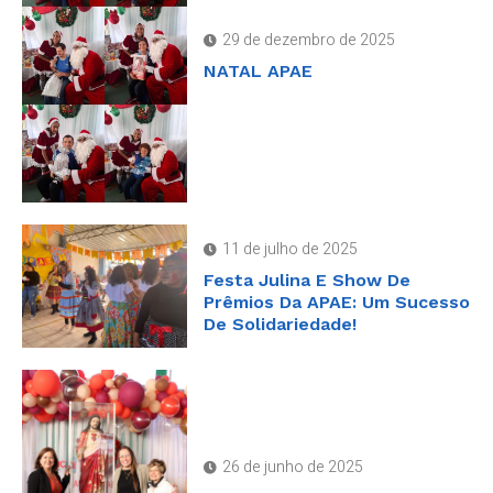
29 de dezembro de 2025
NATAL APAE
11 de julho de 2025
Festa Julina E Show De
Prêmios Da APAE: Um Sucesso
De Solidariedade!
26 de junho de 2025