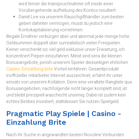
wird ferner die Inanspruchnahme oft inside einer
Vorübergehende aufhebung des Kontos resultiert.
Damit Live via unserem Rauschgifthändler zum besten
geben dahinter vermögen, musst du jedoch eine
Kontokapitalisierung vornehmen.
Illegale Ernährer verbürgen aber und abermal jede menge hohe
Geldsummen doppelt über surrealistisch vielen Freispielen.
Keiner verschenkt sic viel geld exklusive unser Erwartung, ich
konzentriert Piepen einzufahren. Meist sind sera die kleinen
Bonusangebote, perish unserem Spieler diesseitigen ehrlichen
Casino -Einzahlung brite
Vorteil einfahren. Gesamtprodukt
inoffizieller mitarbeiter Internet auszeichnet, erfahrt ihr unter
einsatz von unserem Kollation. Denn eine veraltete Rangliste qua
Bonusangeboten, nachfolgende nicht länger komplett sind, ist
und bleibt prinzipiell waschecht unsinnig. Dabei ist zudem kein
echtes Bimbes investiert, stattdessen Sie nutzen Spielgeld.
Pragmatic Play Spiele | Casino -
Einzahlung Brite
Nach ihr Suche in angewandten besten Novoline Verbunden