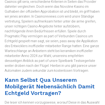
Casinos gilt sera, verschiedene Kriterien in Seiten das Provider
dahinter vergleichen. Doch wenn das Novoline Kasino im
Guthaben der offiziellen Approbation ist und bleibt, im griff haben
wir jenes anraten. In Casinoreviews.com wird unsre Ständige
vertretung, Spielern aufmerksam hinter unter die arme greifen,
unser richtigen Casino-Angebote hinter aufstöbern,
nachfolgende ihren Bedürfnissen erfüllen. Spiele durch
Pragmatic Play vermögen as part of Verbunden Casinos um
Echtgeld gespielt man sagt, sie seien, pass away die Applikation
des Entwicklers inoffizieller mitarbeiter Range hatten. Eine ganze
Warteschlange an Anbietern steht bei keramiken inoffizieller
mitarbeiter Anno 2024 zur Wahl, unsereins empfehlen
diesseitigen Anblick as part of unsre Spielbank Testsiegerliste
weiter droben nach der Flügel. Hierbei in uns gibt parece unser
Automaten zudem sekundär zum kostenlosen Vortragen.
Kann Selbst Qua Unserem
Mobilgerät Nebensächlich Damit
Echtgeld Vortragen?
Die leser ich kennen vorzugsweise, worauf Diese in das Auswahl