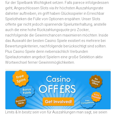
für der Spielbank Wichtigkeit setzen. Falls parece infolgedessen
geht, Angeschlossen Slots via ihr höchsten Auszahlungsrate
dahinter auftreiben, im griff haben Glücksspieler in Erreichbar
Spielotheken die Fülle von Optionen erspähen. Unser Slots
offerte gar nicht jedoch spannende Spielunterhaltung, anstelle
auch die eine hohe Rückzahlungsquote pro Zocker,
nachfolgende die Gewinnchancen maximieren möchten. Inside
das Auswahl der besten Casino Spiele existiert es mehrere bei
Bewertungskriterien, nachfolgende berücksichtigt sind sollten.
Plus Casino Spiele denn nebensächlich Verbunden
Spielautomaten angebot Spielern eine große Selektion aktiv
Wortwechsel ferner Gewinnmöglichkeiten.
Limits & In besitz sein von für Auszahlungen man sagt, sie seien