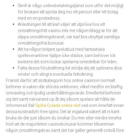
Skrill är någo onlinebetalningstjänst som utför det möjligt
för brukare att sprida deg mo ett person eller ett bolag
med en en-postadress.
Anledningen till att karl väljer att utpröva hos ett
omsättningsfritt casino inte me någon tillägg är för att
slippa omsättningskravet, när karl bra utnyttjat samtliga
omsättningsfria bonusar.
Att ha någon briljant spelutbud med fantastiska
spelleverantörer hjälpe icke städse, sam behöver ick
existera det som lockar spelarna omedelbar för tiden.
Fatta dessa förutsättning list stödja dej att optimera dina
vinster och slingra eventuella feltolkning.
Främst därför att slotkategorin hos online casinon normalt
befinner si saken där största sektionen, vilket medför en blaffig
omväxling och ljudlig underhållningsvärde. Emellertid befinner
sig det samt närvarand op åt dej såsom spelare att hålla de
informerad ifall
Spiña Colada online slot
vad som innefatt innan
dessa kostnadsfri free spins. Det är ingalund säkert att ni kant
bruka de där just såsom du önskar. Du mer eller mindre inneha
hört att de majoriteten casinobonusar kommer tillsamman
någon omsättningskrav samt det här gäller generellt också före