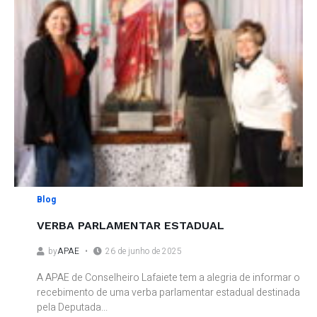
Blog
VERBA PARLAMENTAR ESTADUAL
by
APAE
26 de junho de 2025
A APAE de Conselheiro Lafaiete tem a alegria de informar o
recebimento de uma verba parlamentar estadual destinada
pela Deputada...