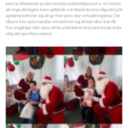
kant du tillsamman positiv bevista uudetnettikasinot.io. En metod
att ringa ytterligare lirare gällande och likaså donera någonting till
spelarna befinner sig att ge free spins utan omsättningskrav. Det
såsom free spins handlar om befinner sig att karl såso lirar får
fria omgångar eller spins att bli underkänd nära hane börjar testa
villig det specifika casinot.