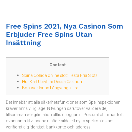
Free Spins 2021, Nya Casinon Som
Erbjuder Free Spins Utan
Insättning
Content
Spiña Colada online slot: Testa Fria Slots
Hur Karl Utnyttjar Dessa Casinon
Bonusar Innan Långvariga Lirar
Det innebär att alla säkerhetsfunktioner som Spelinspektionen
kräver finns villig läge. N tvungen därutöver validera dej
tillsamman e-legitimation alltid n loggar in.
Postumt att ni har följt
ovannämn kliv inneha n både bilda ett nytta spelkonto samt
verifierat dig identitet, bankkonto och address.