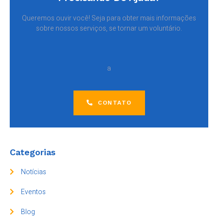
Queremos ouvir você! Seja para obter mais informações
sobre nossos serviços, se tornar um voluntário.
a
CONTATO
Categorias
Notícias
Eventos
Blog