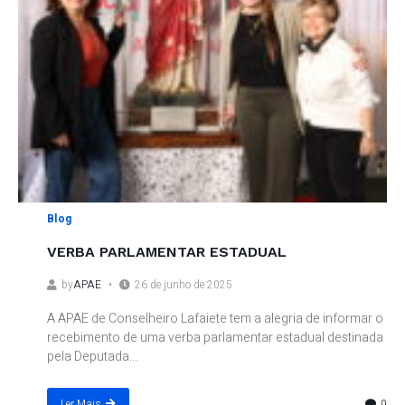
Blog
VERBA PARLAMENTAR ESTADUAL
by
APAE
26 de junho de 2025
A APAE de Conselheiro Lafaiete tem a alegria de informar o
recebimento de uma verba parlamentar estadual destinada
pela Deputada...
0
Ler Mais