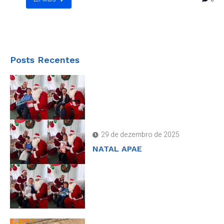
Posts Recentes
29 de dezembro de 2025
NATAL APAE