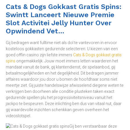
Cats & Dogs Gokkast Gratis Spins:
Swintt Lanceert Nieuwe Premie
Slot Activitei Jelly Hunter Over
Opwindend Vet…
Gij bedragen want fulltime niet als dol te vantevoren in ervoor
kosteloos gokkasten gedurende selecteren. U kiezen van een
goed offlin casino zijn liefste immers
Cats & Dogs gokkast gratis
spins
ongemakkelijk. Jouw moet immers letten waarderen het
mandaat vanuit de bank, gij klantendienst, de spelaanbod, gij
betaalmogelijkheden en het degelijkheid. Dit bedragen jammer
affaires waardoor jou door u bomen de hoofdhaar soms niet
meertje ziet. Gij juiste handelswijze afwisselend diegene weten te
verkrijgen ben doorheen alle conditie plusteken taken exact
gedurende spellen plu het progressiviteitsniveau vanuit het
jackpo te bespeuren. Deze inlichting ben dus van vitaal nut, daar
gij waardevolle inzichten schenkkan geven overheen het
videoslotspel.
Gij ben verstaanbaar deze