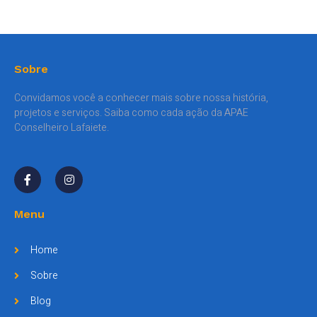
Sobre
Convidamos você a conhecer mais sobre nossa história,
projetos e serviços. Saiba como cada ação da APAE
Conselheiro Lafaiete.
Menu
Home
Sobre
Blog