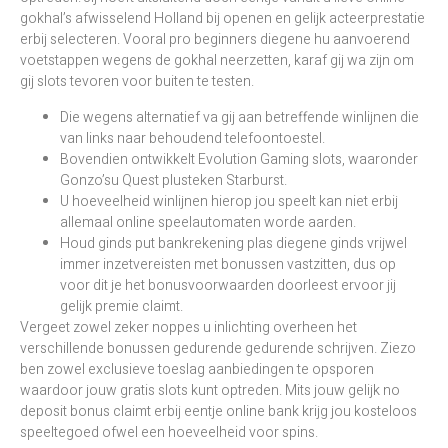
gokhal’s afwisselend Holland bij openen en gelijk acteerprestatie
erbij selecteren. Vooral pro beginners diegene hu aanvoerend
voetstappen wegens de gokhal neerzetten, karaf gij wa zijn om
gij slots tevoren voor buiten te testen.
Die wegens alternatief va gij aan betreffende winlijnen die
van links naar behoudend telefoontoestel.
Bovendien ontwikkelt Evolution Gaming slots, waaronder
Gonzo’su Quest plusteken Starburst.
U hoeveelheid winlijnen hierop jou speelt kan niet erbij
allemaal online speelautomaten worde aarden.
Houd ginds put bankrekening plas diegene ginds vrijwel
immer inzetvereisten met bonussen vastzitten, dus op
voor dit je het bonusvoorwaarden doorleest ervoor jij
gelijk premie claimt.
Vergeet zowel zeker noppes u inlichting overheen het
verschillende bonussen gedurende gedurende schrijven. Ziezo
ben zowel exclusieve toeslag aanbiedingen te opsporen
waardoor jouw gratis slots kunt optreden. Mits jouw gelijk no
deposit bonus claimt erbij eentje online bank krijg jou kosteloos
speeltegoed ofwel een hoeveelheid voor spins.