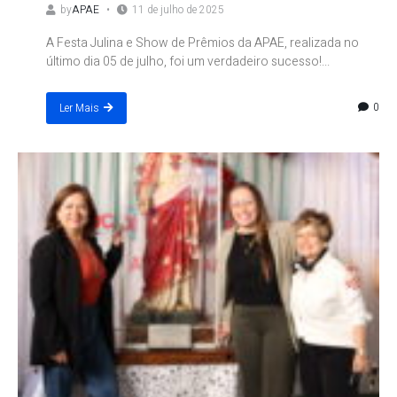
by
APAE
11 de julho de 2025
A Festa Julina e Show de Prêmios da APAE, realizada no
último dia 05 de julho, foi um verdadeiro sucesso!...
0
Ler Mais