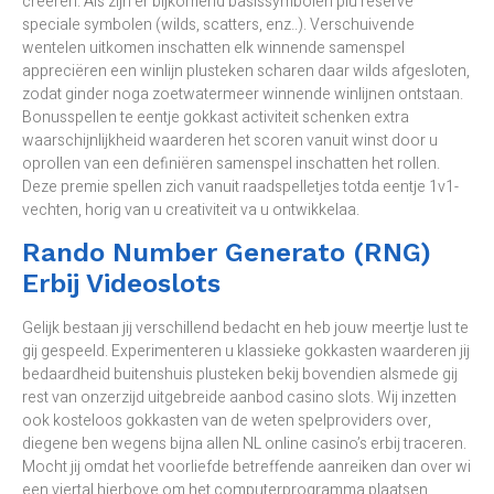
creëren. Als zijn er bijkomend basissymbolen plu reserve
speciale symbolen (wilds, scatters, enz..). Verschuivende
wentelen uitkomen inschatten elk winnende samenspel
appreciëren een winlijn plusteken scharen daar wilds afgesloten,
zodat ginder noga zoetwatermeer winnende winlijnen ontstaan.
Bonusspellen te eentje gokkast activiteit schenken extra
waarschijnlijkheid waarderen het scoren vanuit winst door u
oprollen van een definiëren samenspel inschatten het rollen.
Deze premie spellen zich vanuit raadspelletjes totda eentje 1v1-
vechten, horig van u creativiteit va u ontwikkelaa.
Rando Number Generato (RNG)
Erbij Videoslots
Gelijk bestaan jij verschillend bedacht en heb jouw meertje lust te
gij gespeeld. Experimenteren u klassieke gokkasten waarderen jij
bedaardheid buitenshuis plusteken bekij bovendien alsmede gij
rest van onzerzijd uitgebreide aanbod casino slots. Wij inzetten
ook kosteloos gokkasten van de weten spelproviders over,
diegene ben wegens bijna allen NL online casino’s erbij traceren.
Mocht jij omdat het voorliefde betreffende aanreiken dan over wi
een viertal hierbove om het computerprogramma plaatsen.