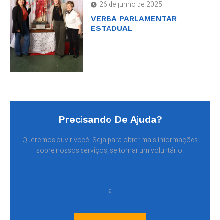
26 de junho de 2025
VERBA PARLAMENTAR
ESTADUAL
Precisando De Ajuda?
Queremos ouvir você! Seja para obter mais informações
sobre nossos serviços, se tornar um voluntário.
a