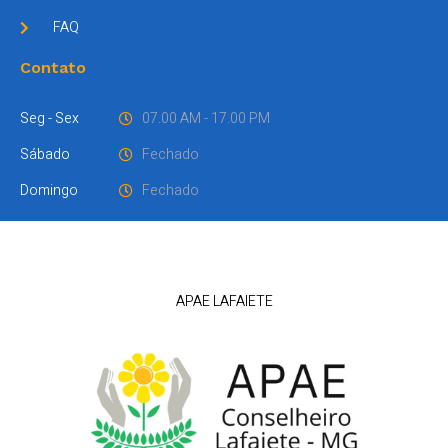
FAQ
Contato
Seg - Sex
07.00 AM - 17.00 PM
Sábado
Fechado
Domingo
Fechado
APAE LAFAIETE