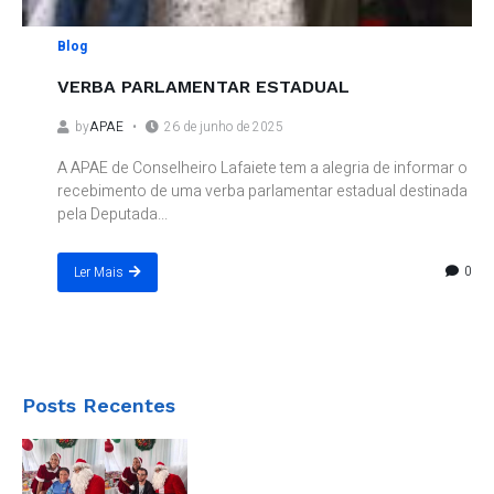
Blog
VERBA PARLAMENTAR ESTADUAL
by
APAE
26 de junho de 2025
A APAE de Conselheiro Lafaiete tem a alegria de informar o
recebimento de uma verba parlamentar estadual destinada
pela Deputada...
0
Ler Mais
Posts Recentes