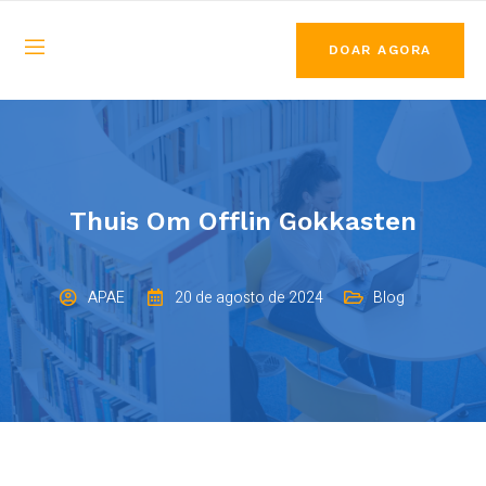
DOAR AGORA
Thuis Om Offlin Gokkasten
APAE
20 de agosto de 2024
Blog