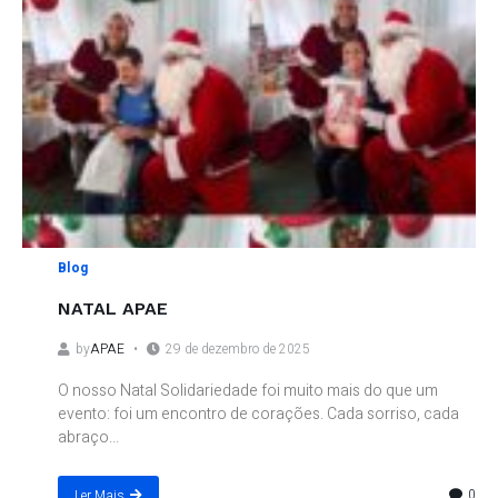
Blog
NATAL APAE
by
APAE
29 de dezembro de 2025
O nosso Natal Solidariedade foi muito mais do que um
evento: foi um encontro de corações. Cada sorriso, cada
abraço...
0
Ler Mais