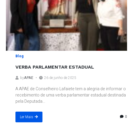
Blog
VERBA PARLAMENTAR ESTADUAL
by
APAE
26 de junho de 2025
A APAE de Conselheiro Lafaiete tem a alegria de informar o
recebimento de uma verba parlamentar estadual destinada
pela Deputada...
0
Ler Mais