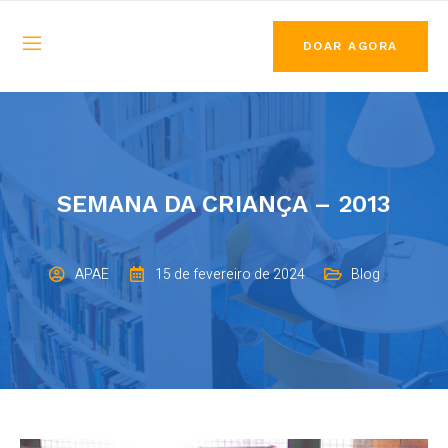
DOAR AGORA
SEMANA DA CRIANÇA – 2013
APAE
15 de fevereiro de 2024
Blog