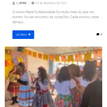
by
APAE
29 de dezembro de 2025
O nosso Natal Solidariedade foi muito mais do que um
evento: foi um encontro de corações. Cada sorriso, cada
abraço...
0
Ler Mais