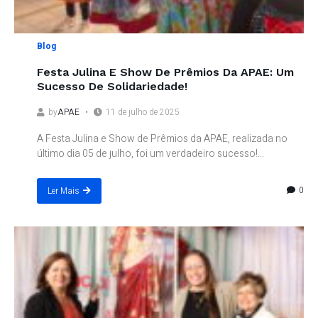
Blog
Festa Julina E Show De Prêmios Da APAE: Um
Sucesso De Solidariedade!
by
APAE
11 de julho de 2025
A Festa Julina e Show de Prêmios da APAE, realizada no
último dia 05 de julho, foi um verdadeiro sucesso!...
0
Ler Mais