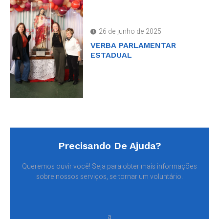
26 de junho de 2025
VERBA PARLAMENTAR
ESTADUAL
Precisando De Ajuda?
Queremos ouvir você! Seja para obter mais informações
sobre nossos serviços, se tornar um voluntário.
a