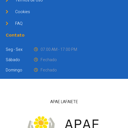
Termos de Uso
Cookies
FAQ
Contato
Seg - Sex
07.00 AM - 17.00 PM
Sábado
Fechado
Domingo
Fechado
APAE LAFAIETE