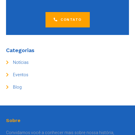
CONTATO
Categorias
Notícias
Eventos
Blog
Sobre
Convidamos você a conhecer mais sobre nossa história,