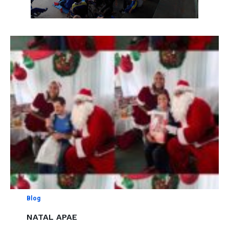
Blog
NATAL APAE