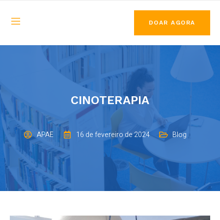
DOAR AGORA
CINOTERAPIA
APAE
16 de fevereiro de 2024
Blog