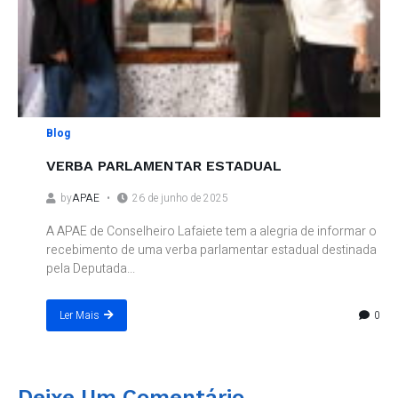
Blog
VERBA PARLAMENTAR ESTADUAL
by
APAE
26 de junho de 2025
A APAE de Conselheiro Lafaiete tem a alegria de informar o
recebimento de uma verba parlamentar estadual destinada
pela Deputada...
0
Ler Mais
Deixe Um Comentário