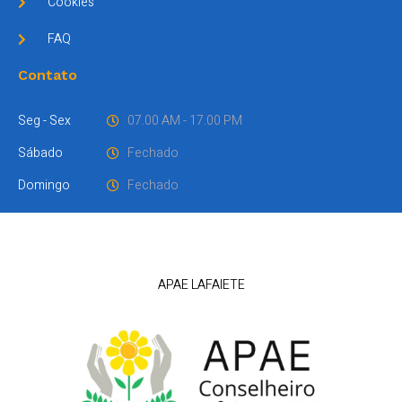
Cookies
FAQ
Contato
Seg - Sex
07.00 AM - 17.00 PM
Sábado
Fechado
Domingo
Fechado
APAE LAFAIETE