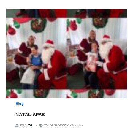
Blog
NATAL APAE
by
APAE
29 de dezembro de 2025