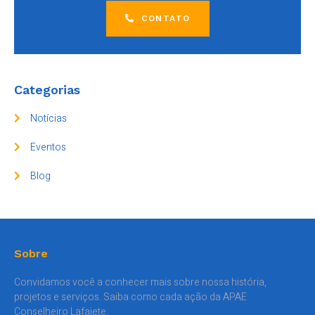
CONTATO
Categorias
Notícias
Eventos
Blog
Sobre
Convidamos você a conhecer mais sobre nossa história,
projetos e serviços. Saiba como cada ação da APAE
Conselheiro Lafaiete.