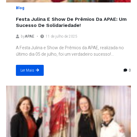
Blog
Festa Julina E Show De Prêmios Da APAE: Um
Sucesso De Solidariedade!
by
APAE
11 de julho de 2025
A Festa Julina e Show de Prêmios da APAE, realizada no
último dia 05 de julho, foi um verdadeiro sucesso!...
0
Ler Mais