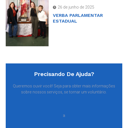
26 de junho de 2025
VERBA PARLAMENTAR
ESTADUAL
Precisando De Ajuda?
Queremos ouvir você! Seja para obter mais informações
sobre nossos serviços, se tornar um voluntário.
a