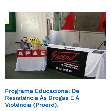
Programa Educacional De
Resistência Às Drogas E À
Violência (Proerd).