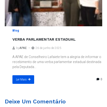
Blog
VERBA PARLAMENTAR ESTADUAL
by
APAE
26 de junho de 2025
A APAE de Conselheiro Lafaiete tem a alegria de informar o
recebimento de uma verba parlamentar estadual destinada
pela Deputada...
0
Ler Mais
Deixe Um Comentário