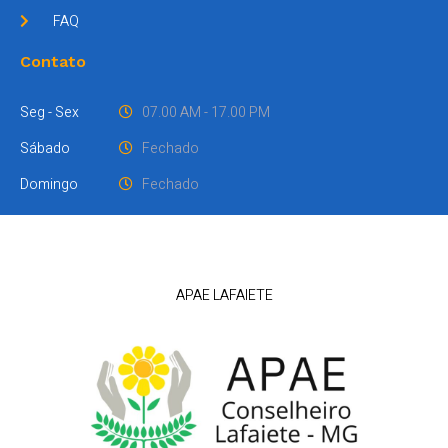
FAQ
Contato
Seg - Sex
07.00 AM - 17.00 PM
Sábado
Fechado
Domingo
Fechado
APAE LAFAIETE