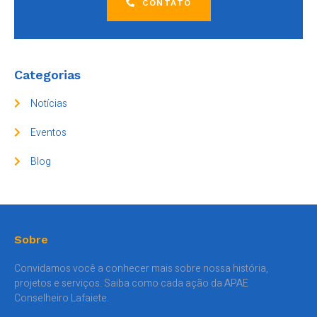
CONTATO
Categorias
Notícias
Eventos
Blog
Sobre
Convidamos você a conhecer mais sobre nossa história,
projetos e serviços. Saiba como cada ação da APAE
Conselheiro Lafaiete.