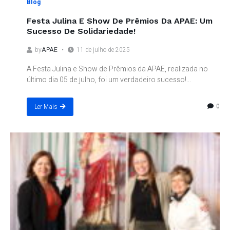
Blog
Festa Julina E Show De Prêmios Da APAE: Um
Sucesso De Solidariedade!
by
APAE
11 de julho de 2025
A Festa Julina e Show de Prêmios da APAE, realizada no
último dia 05 de julho, foi um verdadeiro sucesso!...
0
Ler Mais