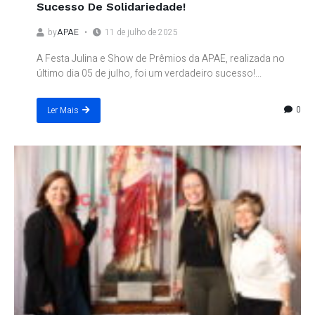
Sucesso De Solidariedade!
by
APAE
11 de julho de 2025
A Festa Julina e Show de Prêmios da APAE, realizada no
último dia 05 de julho, foi um verdadeiro sucesso!...
0
Ler Mais