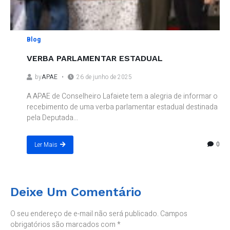
Blog
VERBA PARLAMENTAR ESTADUAL
by
APAE
26 de junho de 2025
A APAE de Conselheiro Lafaiete tem a alegria de informar o
recebimento de uma verba parlamentar estadual destinada
pela Deputada...
0
Ler Mais
Deixe Um Comentário
O seu endereço de e-mail não será publicado.
Campos
obrigatórios são marcados com
*