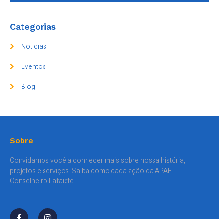
Categorias
Notícias
Eventos
Blog
Sobre
Convidamos você a conhecer mais sobre nossa história,
projetos e serviços. Saiba como cada ação da APAE
Conselheiro Lafaiete.