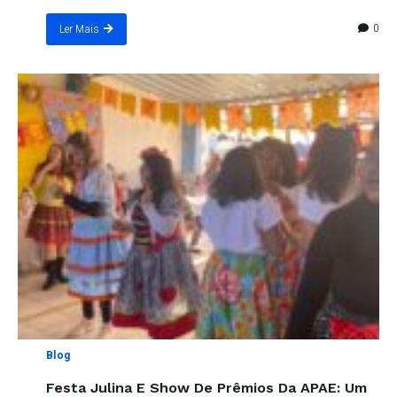
0
Ler Mais
Blog
Festa Julina E Show De Prêmios Da APAE: Um