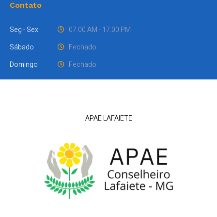
Contato
Seg - Sex
07.00 AM - 17.00 PM
Sábado
Fechado
Domingo
Fechado
APAE LAFAIETE