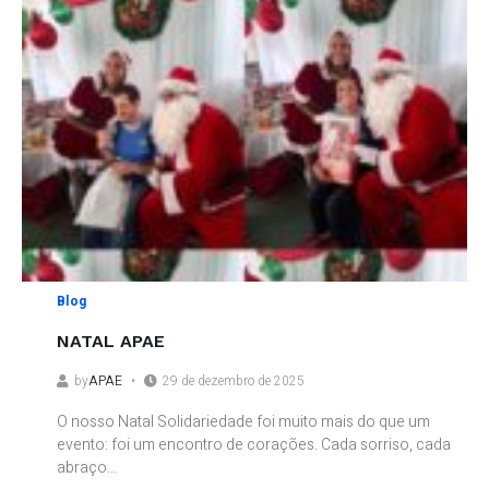
Blog
NATAL APAE
by
APAE
29 de dezembro de 2025
O nosso Natal Solidariedade foi muito mais do que um
evento: foi um encontro de corações. Cada sorriso, cada
abraço...