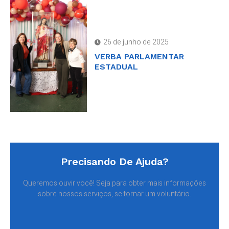
26 de junho de 2025
VERBA PARLAMENTAR
ESTADUAL
Precisando De Ajuda?
Queremos ouvir você! Seja para obter mais informações
sobre nossos serviços, se tornar um voluntário.