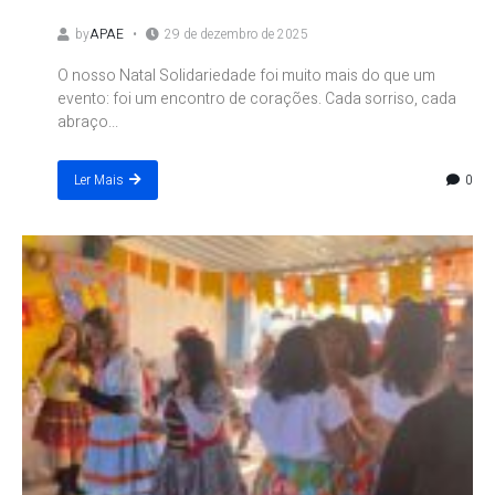
by
APAE
29 de dezembro de 2025
O nosso Natal Solidariedade foi muito mais do que um
evento: foi um encontro de corações. Cada sorriso, cada
abraço...
0
Ler Mais