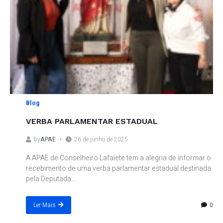
Blog
VERBA PARLAMENTAR ESTADUAL
by
APAE
26 de junho de 2025
A APAE de Conselheiro Lafaiete tem a alegria de informar o
recebimento de uma verba parlamentar estadual destinada
pela Deputada...
0
Ler Mais