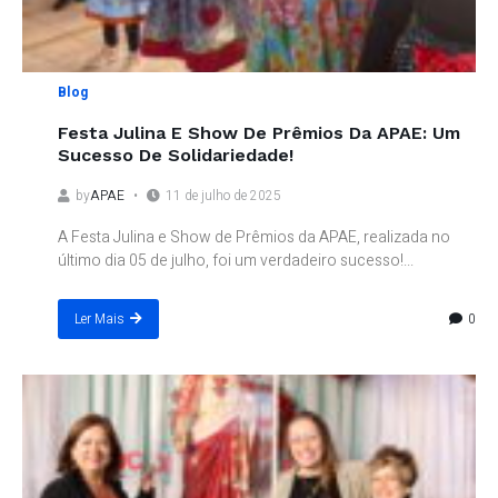
Blog
Festa Julina E Show De Prêmios Da APAE: Um
Sucesso De Solidariedade!
by
APAE
11 de julho de 2025
A Festa Julina e Show de Prêmios da APAE, realizada no
último dia 05 de julho, foi um verdadeiro sucesso!...
0
Ler Mais