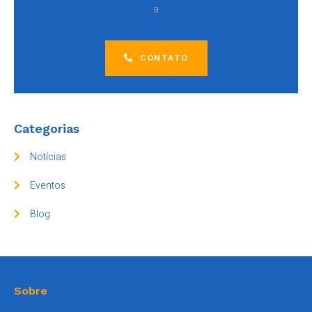
a
CONTATO
Categorias
Notícias
Eventos
Blog
Sobre