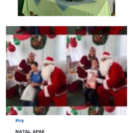
Blog
NATAL APAE