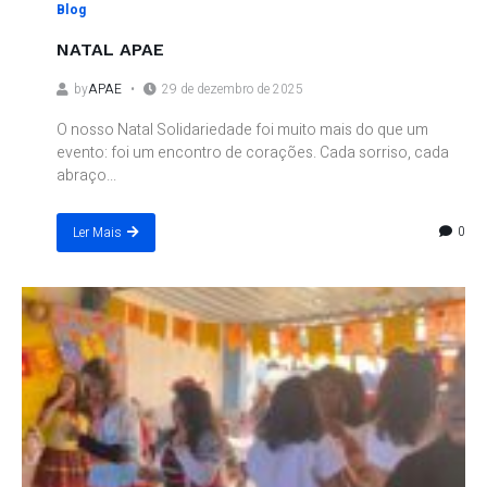
Blog
NATAL APAE
by
APAE
29 de dezembro de 2025
O nosso Natal Solidariedade foi muito mais do que um
evento: foi um encontro de corações. Cada sorriso, cada
abraço...
0
Ler Mais