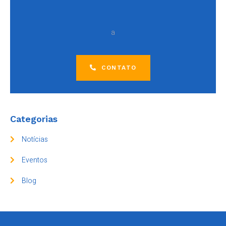
a
CONTATO
Categorias
Notícias
Eventos
Blog