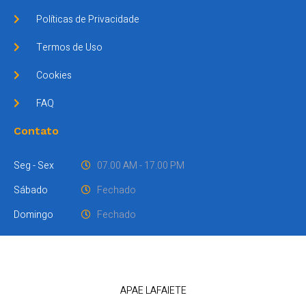
Políticas de Privacidade
Termos de Uso
Cookies
FAQ
Contato
Seg - Sex
07.00 AM - 17.00 PM
Sábado
Fechado
Domingo
Fechado
APAE LAFAIETE