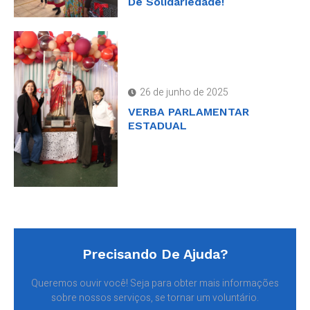
De Solidariedade!
26 de junho de 2025
VERBA PARLAMENTAR
ESTADUAL
Precisando De Ajuda?
Queremos ouvir você! Seja para obter mais informações
sobre nossos serviços, se tornar um voluntário.