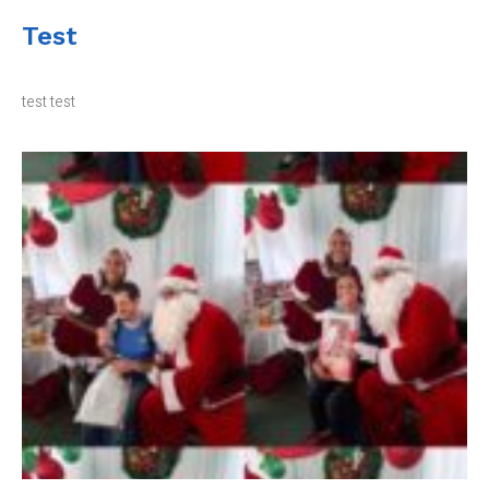
Test
test test