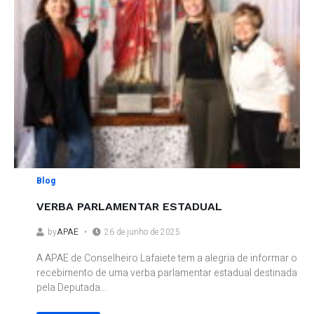
Blog
VERBA PARLAMENTAR ESTADUAL
by
APAE
26 de junho de 2025
A APAE de Conselheiro Lafaiete tem a alegria de informar o
recebimento de uma verba parlamentar estadual destinada
pela Deputada...