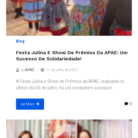
Blog
Festa Julina E Show De Prêmios Da APAE: Um
Sucesso De Solidariedade!
by
APAE
11 de julho de 2025
A Festa Julina e Show de Prêmios da APAE, realizada no
último dia 05 de julho, foi um verdadeiro sucesso!...
0
Ler Mais