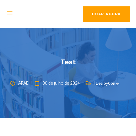
DOAR AGORA
Test
APAE
30 de julho de 2024
! Без рубрики