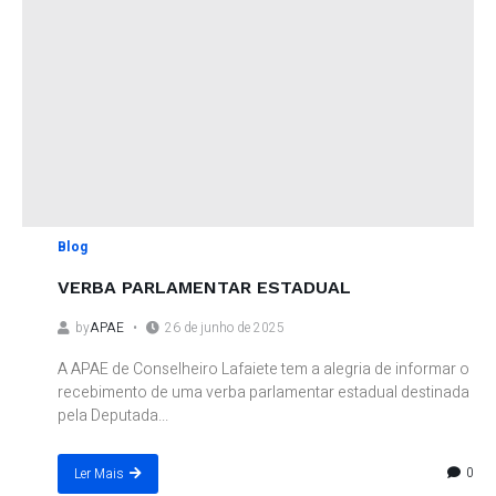
Blog
VERBA PARLAMENTAR ESTADUAL
by
APAE
26 de junho de 2025
A APAE de Conselheiro Lafaiete tem a alegria de informar o
recebimento de uma verba parlamentar estadual destinada
pela Deputada...
0
Ler Mais