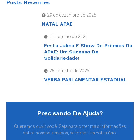
Posts Recentes
29 de dezembro de 2025
NATAL APAE
11 de julho de 2025
Festa Julina E Show De Prêmios Da
APAE: Um Sucesso De
Solidariedade!
26 de junho de 2025
VERBA PARLAMENTAR ESTADUAL
Precisando De Ajuda?
Queremos ouvir você! Seja para obter mais informações
sobre nossos serviços, se tornar um voluntário.