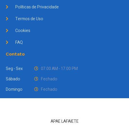
Políticas de Privacidade
Termos de Uso
Cookies
FAQ
Contato
Seg - Sex
07.00 AM - 17.00 PM
Sábado
Fechado
Domingo
Fechado
APAE LAFAIETE