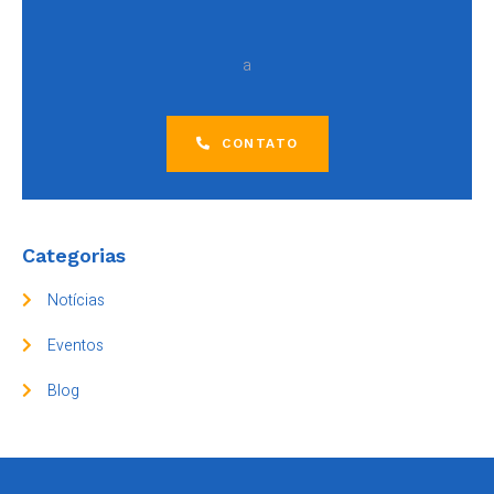
a
CONTATO
Categorias
Notícias
Eventos
Blog