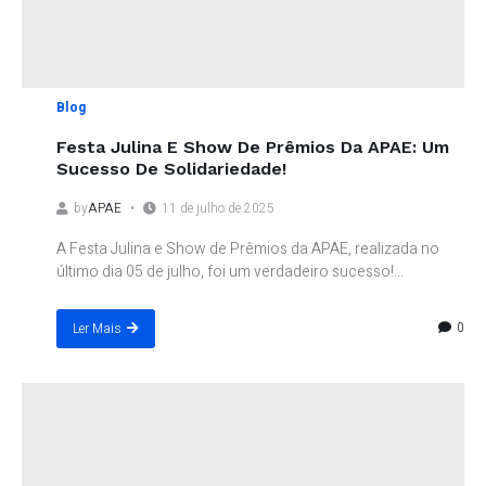
Blog
Festa Julina E Show De Prêmios Da APAE: Um
Sucesso De Solidariedade!
by
APAE
11 de julho de 2025
A Festa Julina e Show de Prêmios da APAE, realizada no
último dia 05 de julho, foi um verdadeiro sucesso!...
0
Ler Mais