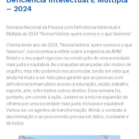
Deficiência Intelectual E Múltipla
– 2024
Semana Nacional da Pessoa com Deficiência Intelectual e
Múltipla de 2024 “Nossa história: quem somos e o que fazemos”
O tema deste ano de 2024, “Nossa história: quem somos e o que
fazemos”, nos incentiva a refletir sobre a trajetória da APAE
Brasil e o seu papel vigoroso na construção de uma sociedade
mais justa e equitativa. As conquistas alcançadas são motivo de
orgulho, mas não podemos nos acomodar, tendo em vista que
ainda há muito a ser feito para garantir que as pessoas com
deficiência tenham pleno acesso à educação, saúde, trabalho,
esporte, arte, entre tantos outros direitos. Essa semana foi,
portanto, um convite à ação. Juntem-se a nós na expansão de
olhares por uma sociedade mais justa, inclusiva e equitativa!
Vamos ser os agentes de transformação. Afinal, o combate à
discriminação e ao preconceito precisa ser diário, constante e
de todos.