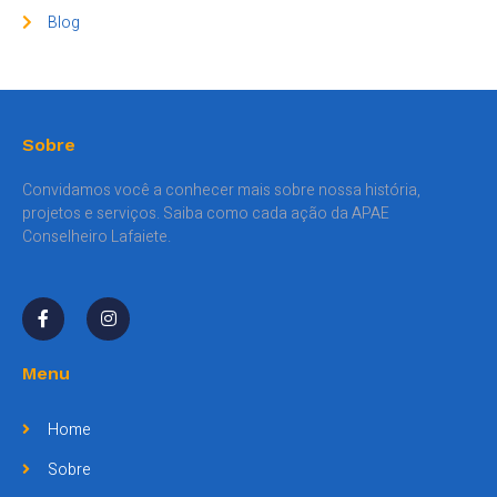
Blog
Sobre
Convidamos você a conhecer mais sobre nossa história,
projetos e serviços. Saiba como cada ação da APAE
Conselheiro Lafaiete.
Menu
Home
Sobre