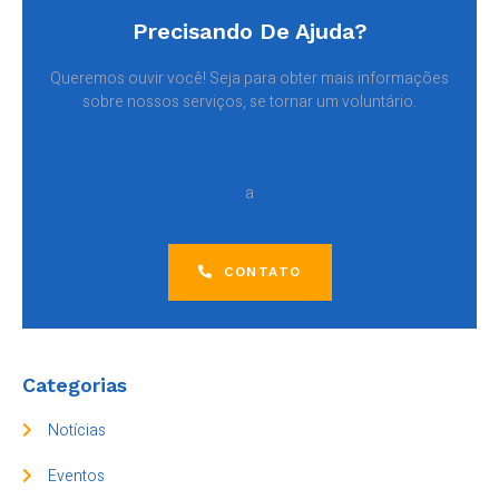
Precisando De Ajuda?
Queremos ouvir você! Seja para obter mais informações
sobre nossos serviços, se tornar um voluntário.
a
CONTATO
Categorias
Notícias
Eventos