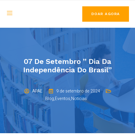
DOAR AGORA
07 De Setembro ” Dia Da
Independência Do Brasil”
APAE
9 de setembro de 2024
Blog
,
Eventos
,
Notícias