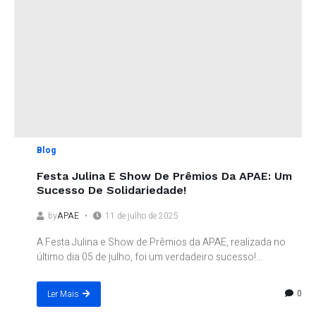
Blog
Festa Julina E Show De Prêmios Da APAE: Um
Sucesso De Solidariedade!
by
APAE
11 de julho de 2025
A Festa Julina e Show de Prêmios da APAE, realizada no
último dia 05 de julho, foi um verdadeiro sucesso!...
0
Ler Mais