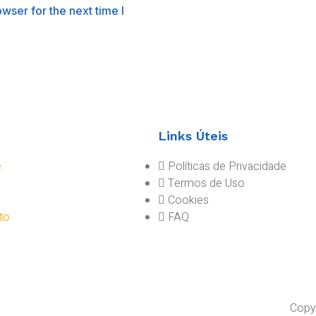
wser for the next time I
Links Úteis
e
Políticas de Privacidade
e
Termos de Uso
Cookies
to
FAQ
Copyr