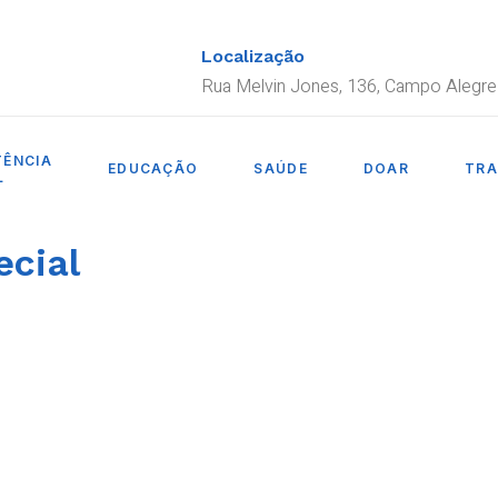
Localização
Rua Melvin Jones, 136, Campo Alegre
TÊNCIA
EDUCAÇÃO
SAÚDE
DOAR
TRA
L
ecial