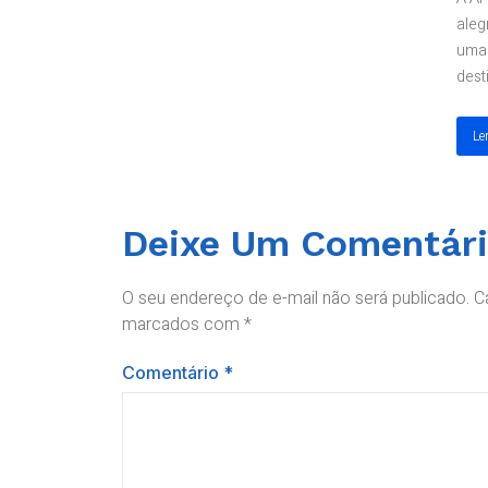
aleg
uma 
dest
Le
Deixe Um Comentár
O seu endereço de e-mail não será publicado.
C
marcados com
*
Comentário
*