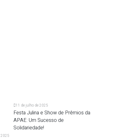
11 de julho de 2025
Festa Julina e Show de Prêmios da
APAE: Um Sucesso de
Solidariedade!
e 2025