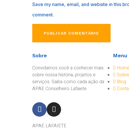
Save my name, email, and website in this bro
comment.
Sobre
Menu
Convidamos você a conhecer mais
Hom
sobre nossa história, projetos e
Sobr
serviços. Saiba como cada ação da
Blog
APAE Conselheiro Lafaiete.
Conta
APAE LAFAIETE