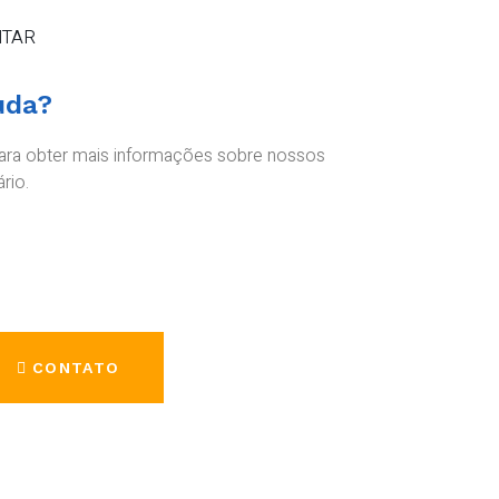
TAR
uda?
ara obter mais informações sobre nossos
rio.
CONTATO