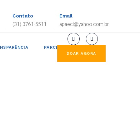
Contato
Email
(31) 3761-5511
apaecl@yahoo.com.br
NSPARÊNCIA
PARCEIROS
DOAR AGORA