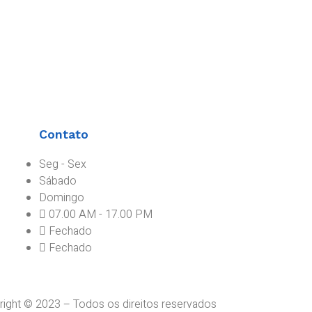
Contato
Seg - Sex
Sábado
Domingo
07.00 AM - 17.00 PM
Fechado
Fechado
ight © 2023 – Todos os direitos reservados