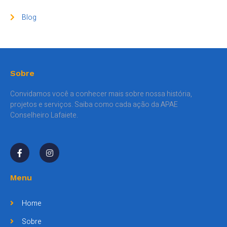
Blog
Sobre
Convidamos você a conhecer mais sobre nossa história,
projetos e serviços. Saiba como cada ação da APAE
Conselheiro Lafaiete.
Menu
Home
Sobre