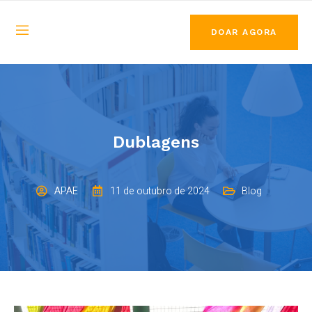
DOAR AGORA
Dublagens
APAE
11 de outubro de 2024
Blog