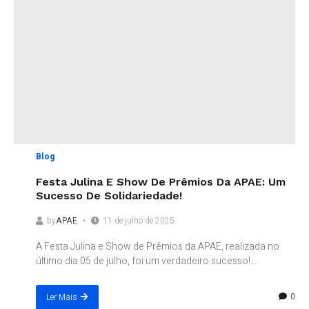
Blog
Festa Julina E Show De Prêmios Da APAE: Um
Sucesso De Solidariedade!
by
APAE
11 de julho de 2025
A Festa Julina e Show de Prêmios da APAE, realizada no
último dia 05 de julho, foi um verdadeiro sucesso!...
0
Ler Mais