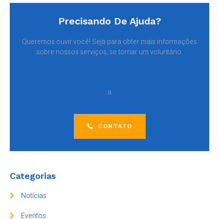
Precisando De Ajuda?
Queremos ouvir você! Seja para obter mais informações
sobre nossos serviços, se tornar um voluntário.
a
CONTATO
Categorias
Notícias
Eventos