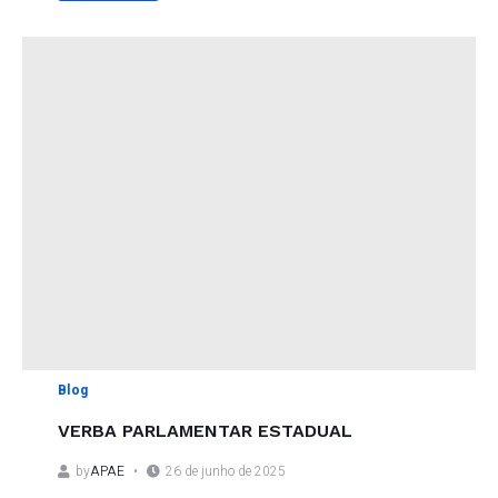
Blog
VERBA PARLAMENTAR ESTADUAL
by
APAE
26 de junho de 2025