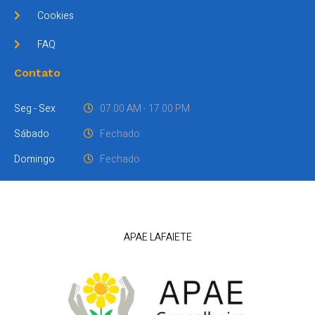
Cookies
FAQ
Contato
Seg - Sex
07.00 AM - 17.00 PM
Sábado
Fechado
Domingo
Fechado
APAE LAFAIETE