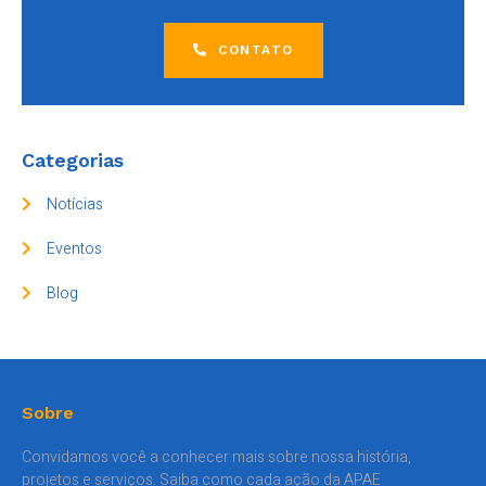
CONTATO
Categorias
Notícias
Eventos
Blog
Sobre
Convidamos você a conhecer mais sobre nossa história,
projetos e serviços. Saiba como cada ação da APAE