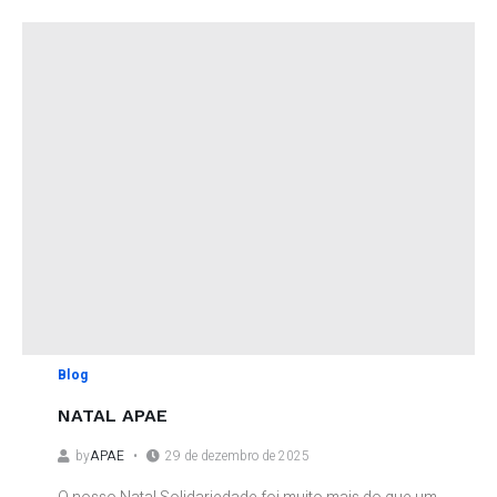
Blog
NATAL APAE
by
APAE
29 de dezembro de 2025