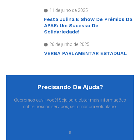
11 de julho de 2025
Festa Julina E Show De Prêmios Da
APAE: Um Sucesso De
Solidariedade!
26 de junho de 2025
VERBA PARLAMENTAR ESTADUAL
Precisando De Ajuda?
Queremos ouvir você! Seja para obter mais informações
sobre nossos serviços, se tornar um voluntário.
a