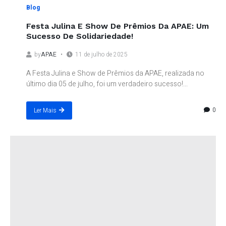
Blog
Festa Julina E Show De Prêmios Da APAE: Um
Sucesso De Solidariedade!
by
APAE
11 de julho de 2025
A Festa Julina e Show de Prêmios da APAE, realizada no
último dia 05 de julho, foi um verdadeiro sucesso!...
0
Ler Mais