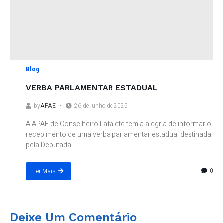
Blog
VERBA PARLAMENTAR ESTADUAL
by
APAE
26 de junho de 2025
A APAE de Conselheiro Lafaiete tem a alegria de informar o
recebimento de uma verba parlamentar estadual destinada
pela Deputada...
0
Ler Mais
Deixe Um Comentário